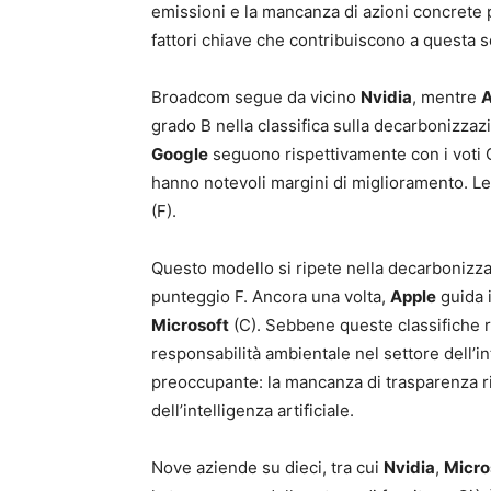
emissioni e la mancanza di azioni concrete
fattori chiave che contribuiscono a questa 
Broadcom segue da vicino
Nvidia
, mentre
A
grado B nella classifica sulla decarbonizzaz
Google
seguono rispettivamente con i voti C
hanno notevoli margini di miglioramento. Le 
(F).
Questo modello si ripete nella decarbonizz
punteggio F. Ancora una volta,
Apple
guida 
Microsoft
(C). Sebbene queste classifiche ri
responsabilità ambientale nel settore dell’in
preoccupante: la mancanza di trasparenza ri
dell’intelligenza artificiale.
Nove aziende su dieci, tra cui
Nvidia
,
Micro