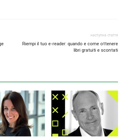
наступна стаття
ge
Riempi il tuo e-reader: quando e come ottenere
libri gratuiti e scontati