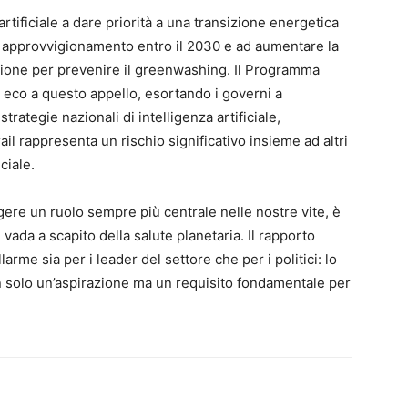
artificiale a dare priorità a una transizione energetica
di approvvigionamento entro il 2030 e ad aumentare la
zione per prevenire il greenwashing. Il Programma
 eco a questo appello, esortando i governi a
rategie nazionali di intelligenza artificiale,
il rappresenta un rischio significativo insieme ad altri
iciale.
olgere un ruolo sempre più centrale nelle nostre vite, è
vada a scapito della salute planetaria. Il rapporto
rme sia per i leader del settore che per i politici: lo
n solo un’aspirazione ma un requisito fondamentale per