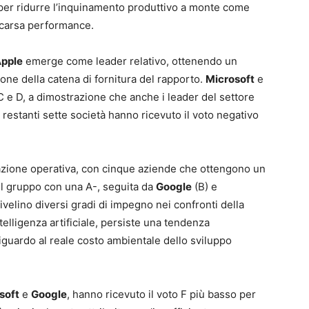
 per ridurre l’inquinamento produttivo a monte come
scarsa performance.
pple
emerge come leader relativo, ottenendo un
ione della catena di fornitura del rapporto.
Microsoft
e
 e D, a dimostrazione che anche i leader del settore
restanti sette società hanno ricevuto il voto negativo
azione operativa, con cinque aziende che ottengono un
il gruppo con una A-, seguita da
Google
(B) e
velino diversi gradi di impegno nei confronti della
telligenza artificiale, persiste una tendenza
guardo al reale costo ambientale dello sviluppo
soft
e
Google
, hanno ricevuto il voto F più basso per