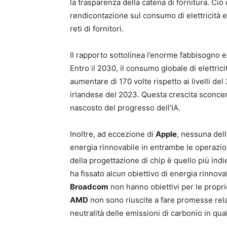
la trasparenza della catena di fornitura. Ciò 
rendicontazione sul consumo di elettricità e 
reti di fornitori.
Il rapporto sottolinea l’enorme fabbisogno 
Entro il 2030, il consumo globale di elettric
aumentare di 170 volte rispetto ai livelli 
irlandese del 2023. Questa crescita sconcer
nascosto del progresso dell’IA.
Inoltre, ad eccezione di
Apple
, nessuna dell
energia rinnovabile in entrambe le operazioni
della progettazione di chip è quello più ind
ha fissato alcun obiettivo di energia rinnova
Broadcom
non hanno obiettivi per le propri
AMD
non sono riuscite a fare promesse relat
neutralità delle emissioni di carbonio in quals