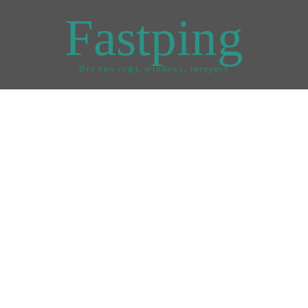
Fastping
Все про софт, windows, інтернет