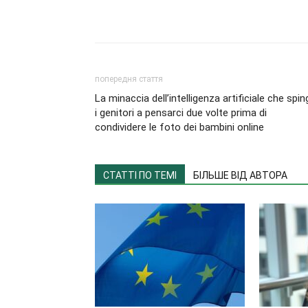
попередня стаття
La minaccia dell’intelligenza artificiale che spin
i genitori a pensarci due volte prima di
condividere le foto dei bambini online
СТАТТІ ПО ТЕМІ
БІЛЬШЕ ВІД АВТОРА