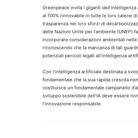
Greenpeace invita i giganti dell’intelligenza 
al 100% rinnovabile in tutte le loro catene 
trasparenza nei loro sforzi di decarbonizza
delle Nazioni Unite per l’ambiente (UNEP) fa
incorporare considerazioni ambientali nelle st
riconoscendo che la mancanza di tali guardra
potenziali pericoli legati all’intelligenza artif
Con l’intelligenza artificiale destinata a sv
fondamentale che la sua rapida crescita non 
costituisce un fondamentale campanello d’alla
sviluppo sostenibile dell’IA deve essere no
l’innovazione responsabile.