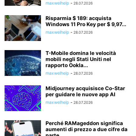
maxwelhelp
-
28.07.2026
Risparmia $ 189: acquista
Windows 11 Pro Key per $ 9,97...
maxwelhelp
-
28.07.2026
T-Mobile domina le velocità
mobili negli Stati Uniti nel
rapporto Ookla...
maxwelhelp
-
28.07.2026
Midjourney acquisisce Co-Star
per guidare le nuove app AI
maxwelhelp
-
28.07.2026
Perché RAMageddon significa
aumenti di prezzo a due cifre da
parte...