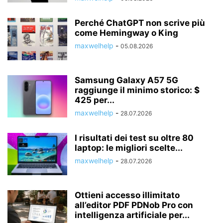
Perché ChatGPT non scrive più
come Hemingway o King
maxwelhelp
-
05.08.2026
Samsung Galaxy A57 5G
raggiunge il minimo storico: $
425 per...
maxwelhelp
-
28.07.2026
I risultati dei test su oltre 80
laptop: le migliori scelte...
maxwelhelp
-
28.07.2026
Ottieni accesso illimitato
all’editor PDF PDNob Pro con
intelligenza artificiale per...