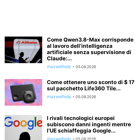
Come Qwen3.8-Max corrisponde
al lavoro dell’intelligenza
artificiale senza supervisione di
Claude:...
maxwelhelp
-
05.08.2026
Come ottenere uno sconto di $ 17
sul pacchetto Life360 Tile...
maxwelhelp
-
05.08.2026
I rivali tecnologici europei
subiscono danni ingenti mentre
l’UE schiaffeggia Google...
maxwelhelp
-
05.08.2026