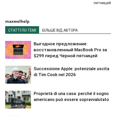
пятницей
maxwelhelp
СТАТТІ ПО ТЕМІ
БІЛЬШЕ ВІД АВТОРА
Выгодное предложение:
восстановленный MacBook Pro за
$299 перед Черной пятницей
Successione Apple: potenziale uscita
di Tim Cook nel 2026
Proprietà di una casa: perché il sogno
americano può essere sopravvalutato