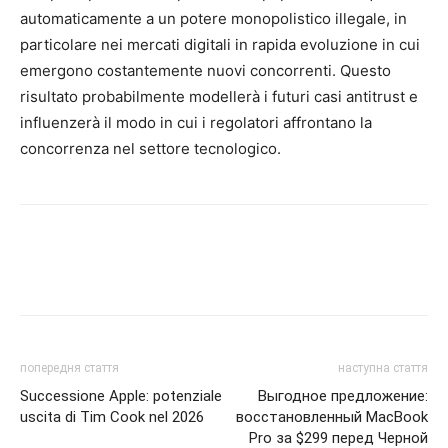
automaticamente a un potere monopolistico illegale, in
particolare nei mercati digitali in rapida evoluzione in cui
emergono costantemente nuovi concorrenti. Questo
risultato probabilmente modellerà i futuri casi antitrust e
influenzerà il modo in cui i regolatori affrontano la
concorrenza nel settore tecnologico.
попередня стаття
наступна стаття
Successione Apple: potenziale
Выгодное предложение:
uscita di Tim Cook nel 2026
восстановленный MacBook
Pro за $299 перед Черной