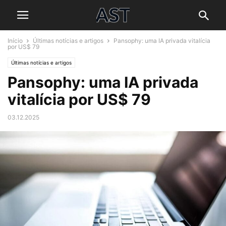
Início
Últimas notícias e artigos
Pansophy: uma IA privada vitalícia
por US$ 79
Últimas notícias e artigos
Pansophy: uma IA privada
vitalícia por US$ 79
03.12.2025