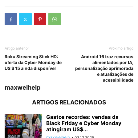
Artigo anterior
Próximo artigo
Roku Streaming Stick HD:
Android 16 traz recursos
oferta da Cyber ​​Monday de
alimentados por IA,
US $ 15 ainda disponível
personalização aprimorada
e atualizações de
acessibilidade
maxwelhelp
ARTIGOS RELACIONADOS
Gastos recordes: vendas da
Black Friday e Cyber Monday
atingiram US$...
maxwelhelp
-
03.12.2025