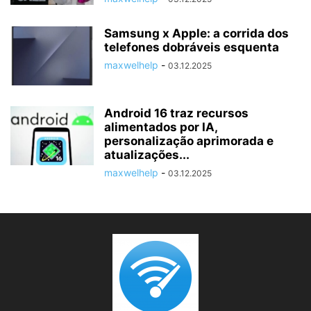
Samsung x Apple: a corrida dos
telefones dobráveis esquenta
maxwelhelp
-
03.12.2025
Android 16 traz recursos
alimentados por IA,
personalização aprimorada e
atualizações...
maxwelhelp
-
03.12.2025