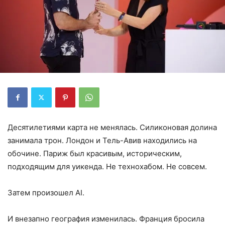
Десятилетиями карта не менялась. Силиконовая долина
занимала трон. Лондон и Тель-Авив находились на
обочине. Париж был красивым, историческим,
подходящим для уикенда. Не технохабом. Не совсем.
Затем произошел AI.
И внезапно география изменилась. Франция бросила