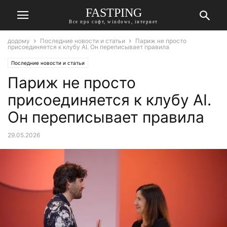
FASTPING
Все про софт, windows, інтернет
додому
Последние новости и статьи
Париж не просто
присоединяется к клубу AI. Он переписывает правила
Последние новости и статьи
Париж не просто
присоединяется к клубу AI.
Он переписывает правила
29.05.2026