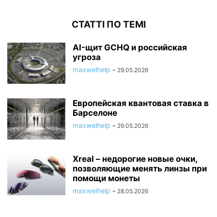
СТАТТІ ПО ТЕМІ
AI-щит GCHQ и российская
угроза
maxwelhelp
-
29.05.2026
Европейская квантовая ставка в
Барселоне
maxwelhelp
-
29.05.2026
Xreal – недорогие новые очки,
позволяющие менять линзы при
помощи монеты
maxwelhelp
-
28.05.2026