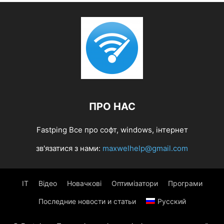
ПРО НАС
Fastping Все про софт, windows, інтернет
зв'язатися з нами:
maxwelhelp@gmail.com
IT
Відео
Новачкові
Оптимізатори
Програми
Последние новости и статьи
Русский