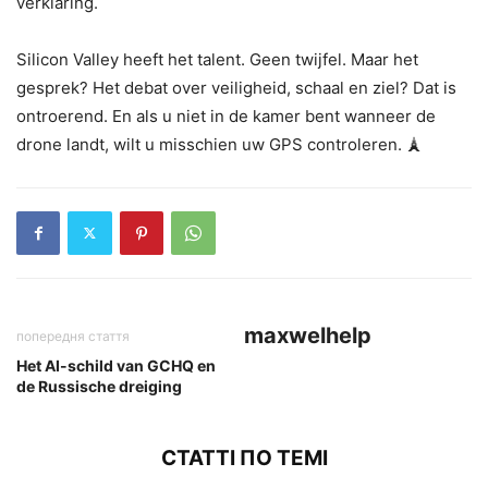
verklaring.
Silicon Valley heeft het talent. Geen twijfel. Maar het
gesprek? Het debat over veiligheid, schaal en ziel? Dat is
ontroerend. En als u niet in de kamer bent wanneer de
drone landt, wilt u misschien uw GPS controleren. 🗼
maxwelhelp
попередня стаття
Het AI-schild van GCHQ en
de Russische dreiging
СТАТТІ ПО ТЕМІ