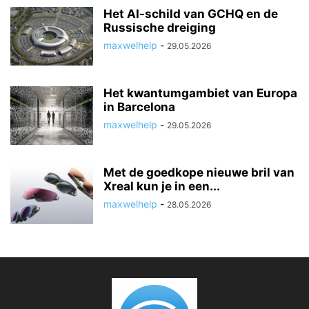
Het AI-schild van GCHQ en de
Russische dreiging
maxwelhelp
-
29.05.2026
Het kwantumgambiet van Europa
in Barcelona
maxwelhelp
-
29.05.2026
Met de goedkope nieuwe bril van
Xreal kun je in een...
maxwelhelp
-
28.05.2026