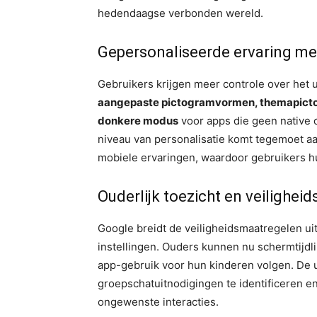
hedendaagse verbonden wereld.
Gepersonaliseerde ervaring me
Gebruikers krijgen meer controle over het u
aangepaste pictogramvormen, themapicto
donkere modus
voor apps die geen native 
niveau van personalisatie komt tegemoet a
mobiele ervaringen, waardoor gebruikers hun
Ouderlijk toezicht en veiligheid
Google breidt de veiligheidsmaatregelen u
instellingen. Ouders kunnen nu schermtijdl
app-gebruik voor hun kinderen volgen. De 
groepschatuitnodigingen te identificeren e
ongewenste interacties.