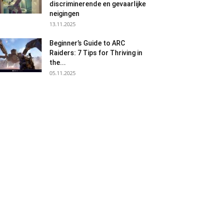
discriminerende en gevaarlijke
neigingen
13.11.2025
Beginner’s Guide to ARC
Raiders: 7 Tips for Thriving in
the...
05.11.2025