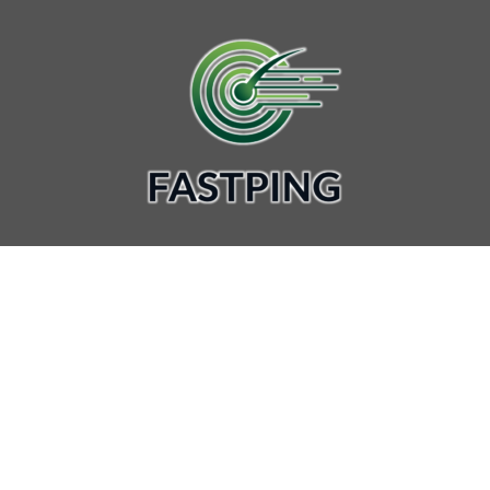
Fastping:
Technologie,