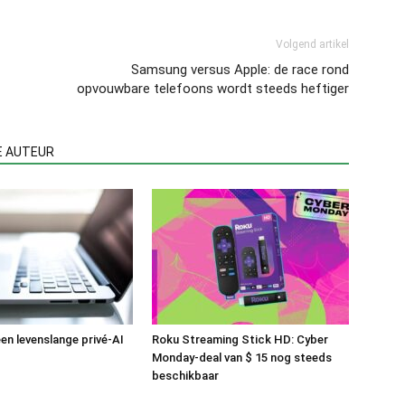
Volgend artikel
Samsung versus Apple: de race rond
opvouwbare telefoons wordt steeds heftiger
E AUTEUR
en levenslange privé-AI
Roku Streaming Stick HD: Cyber
Monday-deal van $ 15 nog steeds
beschikbaar