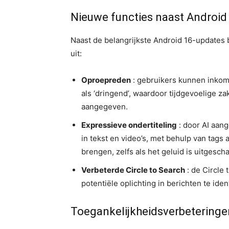
Nieuwe functies naast Android
Naast de belangrijkste Android 16-updates 
uit:
Oproepreden
: gebruikers kunnen inko
als ‘dringend’, waardoor tijdgevoelige 
aangegeven.
Expressieve ondertiteling
: door AI aan
in tekst en video’s, met behulp van tags al
brengen, zelfs als het geluid is uitgesch
Verbeterde Circle to Search
: de Circle 
potentiële oplichting in berichten te iden
Toegankelijkheidsverbeteringe