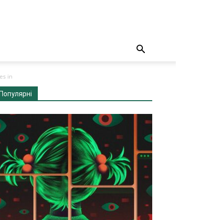
es in
Популярні