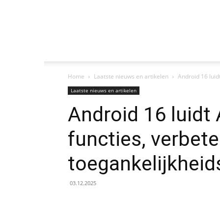
Home
Laatste nieuws en artikelen
Android 16 lui
Laatste nieuws en artikelen
Android 16 luidt
functies, verbet
toegankelijkheid
03.12.2025