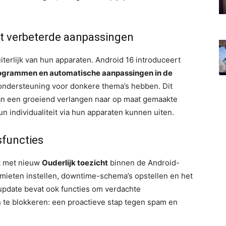
t verbeterde aanpassingen
iterlijk van hun apparaten. Android 16 introduceert
grammen en automatische aanpassingen in de
ondersteuning voor donkere thema’s hebben. Dit
an een groeiend verlangen naar op maat gemaakte
 individualiteit via hun apparaten kunnen uiten.
sfuncties
it met nieuw
Ouderlijk toezicht
binnen de Android-
imieten instellen, downtime-schema’s opstellen en het
update bevat ook functies om verdachte
n te blokkeren: een proactieve stap tegen spam en