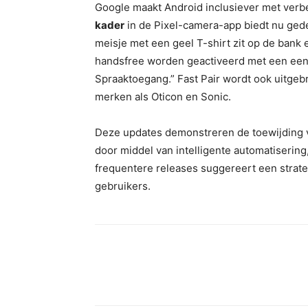
Google maakt Android inclusiever met verbe
kader
in de Pixel-camera-app biedt nu gede
meisje met een geel T-shirt zit op de bank e
handsfree worden geactiveerd met een een
Spraaktoegang.” Fast Pair wordt ook uitgeb
merken als Oticon en Sonic.
Deze updates demonstreren de toewijding 
door middel van intelligente automatiserin
frequentere releases suggereert een strateg
gebruikers.