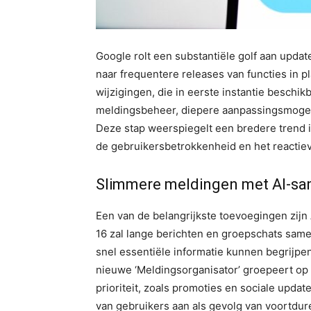
Google rolt een substantiële golf aan updat
naar frequentere releases van functies in p
wijzigingen, die in eerste instantie beschik
meldingsbeheer, diepere aanpassingsmogeli
Deze stap weerspiegelt een bredere trend i
de gebruikersbetrokkenheid en het reacti
Slimmere meldingen met AI-s
Een van de belangrijkste toevoegingen zijn
16 zal lange berichten en groepschats sam
snel essentiële informatie kunnen begrijpe
nieuwe ‘Meldingsorganisator’ groepeert op
prioriteit, zoals promoties en sociale upda
van gebruikers aan als gevolg van voortdur