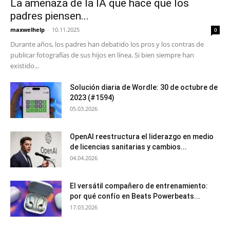
La amenaza de la IA que hace que los
padres piensen...
maxwelhelp
-
10.11.2025
0
Durante años, los padres han debatido los pros y los contras de
publicar fotografías de sus hijos en línea. Si bien siempre han
existido...
Solución diaria de Wordle: 30 de octubre de
2023 (#1594)
05.03.2026
OpenAI reestructura el liderazgo en medio
de licencias sanitarias y cambios...
04.04.2026
El versátil compañero de entrenamiento:
por qué confío en Beats Powerbeats...
17.03.2026