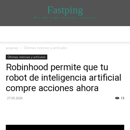
Fastping
Все про софт, windows, інтернет
додому
Últimas noticias y artículos
Últimas noticias y artículos
Robinhood permite que tu
robot de inteligencia artificial
compre acciones ahora
27.05.2026
13