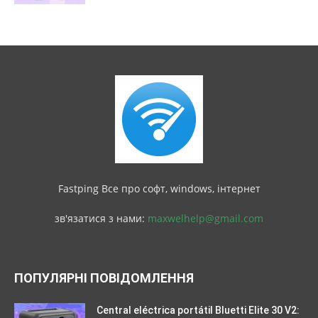
Fastping Все про софт, windows, інтернет
зв'язатися з нами:
maxwelhelp@gmail.com
ПОПУЛЯРНІ ПОВІДОМЛЕННЯ
Central eléctrica portátil Bluetti Elite 30 V2: