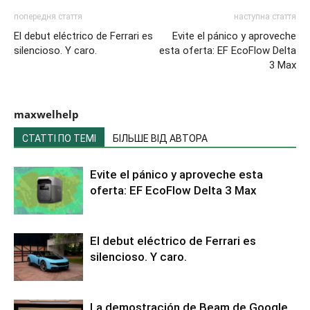
попередня стаття
наступна стаття
El debut eléctrico de Ferrari es
Evite el pánico y aproveche
silencioso. Y caro.
esta oferta: EF EcoFlow Delta
3 Max
maxwelhelp
СТАТТІ ПО ТЕМІ
БІЛЬШЕ ВІД АВТОРА
Evite el pánico y aproveche esta
oferta: EF EcoFlow Delta 3 Max
El debut eléctrico de Ferrari es
silencioso. Y caro.
La demostración de Beam de Google