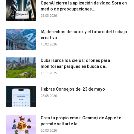
OpenAI cierra la aplicación de vídeo Sora en
medio de preocupaciones...
26.03.2026
IA, derechos de autor y el futuro del trabajo
creativo
13.02.2026
Dubai surca los cielos: drones para
monitorear parques en busca de...
13.11.2025
Hebras Consejos del 23 de mayo
25.05.2026
Crea tu propio emoji: Genmoji de Apple te
permite saltarte la...
20.03.2026