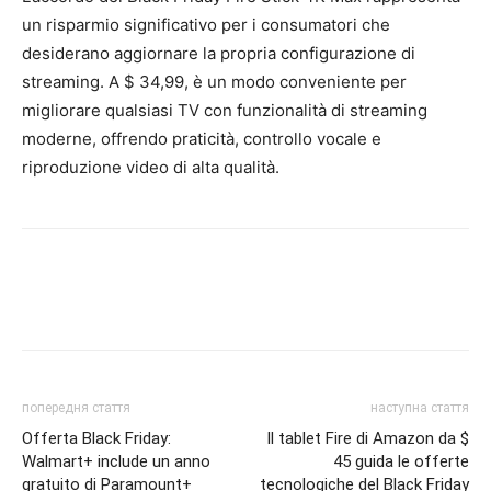
un risparmio significativo per i consumatori che
desiderano aggiornare la propria configurazione di
streaming. A $ 34,99, è un modo conveniente per
migliorare qualsiasi TV con funzionalità di streaming
moderne, offrendo praticità, controllo vocale e
riproduzione video di alta qualità.
попередня стаття
наступна стаття
Offerta Black Friday:
Il tablet Fire di Amazon da $
Walmart+ include un anno
45 guida le offerte
gratuito di Paramount+
tecnologiche del Black Friday