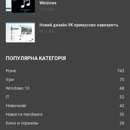
Windows
11.12.2021
Новий дизайн VK примусово навязують
08.11.2021
ПОПУЛЯРНА КАТЕГОРІЯ
Різне
743
Ігри
75
Windows 10
68
IT
52
Новачкові
42
Новости Hardware
35
Кино и сериалы
28