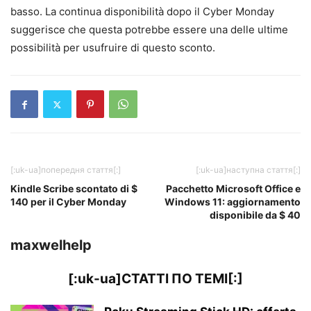
basso. La continua disponibilità dopo il Cyber ​​Monday
suggerisce che questa potrebbe essere una delle ultime
possibilità per usufruire di questo sconto.
[:uk-ua]попередня стаття[:]
[:uk-ua]наступна стаття[:]
Kindle Scribe scontato di $
Pacchetto Microsoft Office e
140 per il Cyber Monday
Windows 11: aggiornamento
disponibile da $ 40
maxwelhelp
[:uk-ua]СТАТТІ ПО ТЕМІ[:]