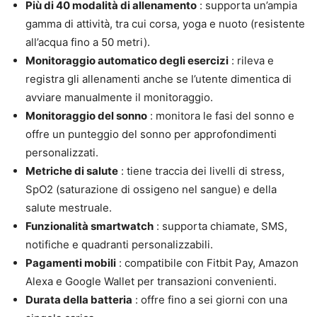
Più di 40 modalità di allenamento
: supporta un’ampia
gamma di attività, tra cui corsa, yoga e nuoto (resistente
all’acqua fino a 50 metri).
Monitoraggio automatico degli esercizi
: rileva e
registra gli allenamenti anche se l’utente dimentica di
avviare manualmente il monitoraggio.
Monitoraggio del sonno
: monitora le fasi del sonno e
offre un punteggio del sonno per approfondimenti
personalizzati.
Metriche di salute
: tiene traccia dei livelli di stress,
SpO2 (saturazione di ossigeno nel sangue) e della
salute mestruale.
Funzionalità smartwatch
: supporta chiamate, SMS,
notifiche e quadranti personalizzabili.
Pagamenti mobili
: compatibile con Fitbit Pay, Amazon
Alexa e Google Wallet per transazioni convenienti.
Durata della batteria
: offre fino a sei giorni con una