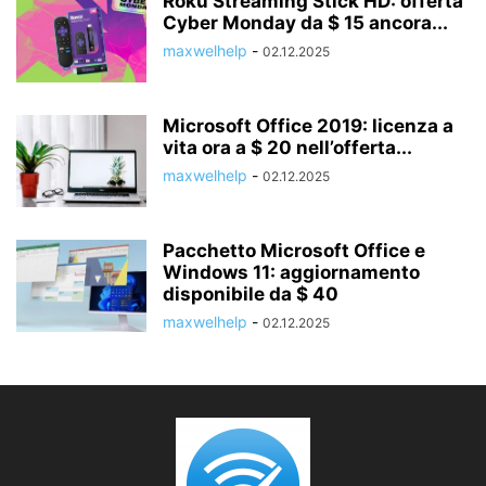
Roku Streaming Stick HD: offerta
Cyber Monday da $ 15 ancora...
maxwelhelp
-
02.12.2025
Microsoft Office 2019: licenza a
vita ora a $ 20 nell’offerta...
maxwelhelp
-
02.12.2025
Pacchetto Microsoft Office e
Windows 11: aggiornamento
disponibile da $ 40
maxwelhelp
-
02.12.2025