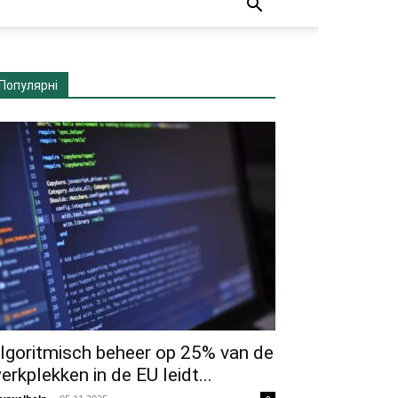
Популярні
lgoritmisch beheer op 25% van de
erkplekken in de EU leidt...