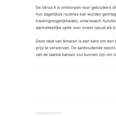
De Versa 4 is ontworpen voor gebruikers die
hun dagelijkse routines kan worden geïnte
trackingmogelijkheden, smartwatch-functies
aantrekkelijke optie voor zowel casual als t
Deze deal van Amazon is een kans om een ​​
prijs te verwerven. De aanhoudende beschik
van de laatste kansen zou kunnen zijn om va
попередня стаття