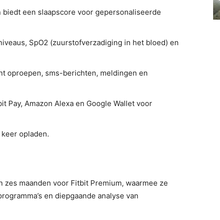
n biedt een slaapscore voor gepersonaliseerde
niveaus, SpO2 (zuurstofverzadiging in het bloed) en
nt oproepen, sms-berichten, meldingen en
bit Pay, Amazon Alexa en Google Wallet voor
 keer opladen.
n zes maanden voor Fitbit Premium, waarmee ze
sprogramma’s en diepgaande analyse van