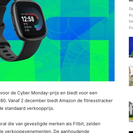
ma
De
Ku
be
Eu
r voor de Cyber Monday-prijs en biedt voor een
$ 80. Vanaf 2 december biedt Amazon de fitnesstracker
de standaard verkoopprijs.
ral die van gevestigde merken als Fitbit, zelden
rote verkoopevenementen. De aanhoudende