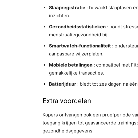
Slaapregistratie
: bewaakt slaapfasen e
inzichten.
Gezondheidsstatistieken
: houdt stress
menstruatiegezondheid bij.
Smartwatch-functionaliteit
: ondersteu
aanpasbare wijzerplaten.
Mobiele betalingen
: compatibel met Fit
gemakkelijke transacties.
Batterijduur
: biedt tot zes dagen na één
Extra voordelen
Kopers ontvangen ook een proefperiode va
toegang krijgen tot geavanceerde training
gezondheidsgegevens.