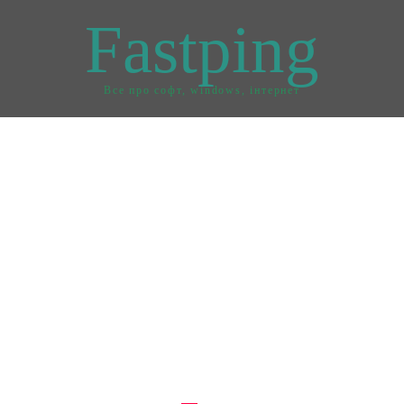
Fastping
Все про софт, windows, інтернет