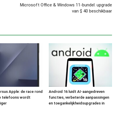
Microsoft Office & Windows 11-bundel: upgrade
van $ 40 beschikbaar
sus Apple: de race rond
Android 16 luidt AI-aangedreven
 telefoons wordt
functies, verbeterde aanpassingen
iger
en toegankelijkheidsupgrades in