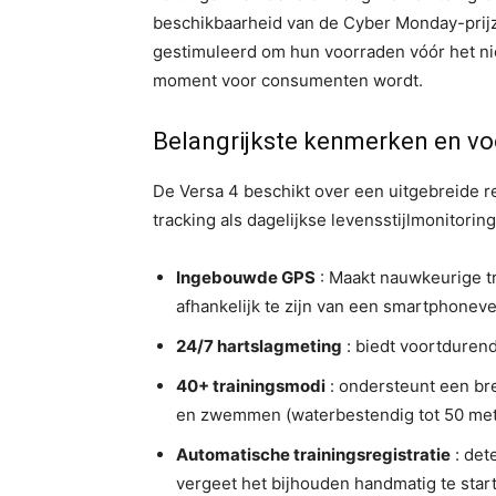
beschikbaarheid van de Cyber ​​Monday-prij
gestimuleerd om hun voorraden vóór het nie
moment voor consumenten wordt.
Belangrijkste kenmerken en v
De Versa 4 beschikt over een uitgebreide re
tracking als dagelijkse levensstijlmonitoring
Ingebouwde GPS
: Maakt nauwkeurige tr
afhankelijk te zijn van een smartphoneve
24/7 hartslagmeting
: biedt voortdurend
40+ trainingsmodi
: ondersteunt een bre
en zwemmen (waterbestendig tot 50 met
Automatische trainingsregistratie
: det
vergeet het bijhouden handmatig te star