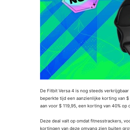
De Fitbit Versa 4 is nog steeds verkrijgbaa
beperkte tijd een aanzienlijke korting van 
aan voor $ 119,95, een korting van 40% op 
Deze deal valt op omdat fitnesstrackers, voo
kortingen van deze omvang zien buiten g