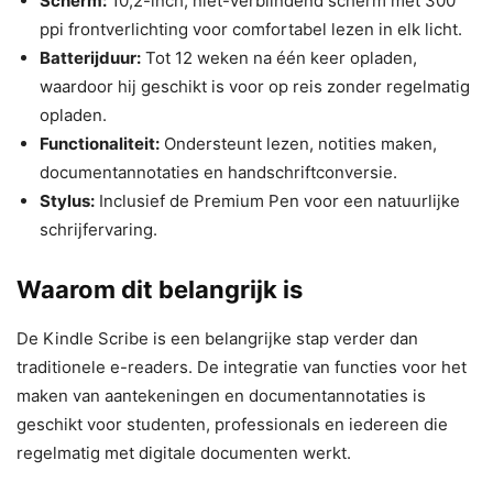
Scherm:
10,2-inch, niet-verblindend scherm met 300
ppi frontverlichting voor comfortabel lezen in elk licht.
Batterijduur:
Tot 12 weken na één keer opladen,
waardoor hij geschikt is voor op reis zonder regelmatig
opladen.
Functionaliteit:
Ondersteunt lezen, notities maken,
documentannotaties en handschriftconversie.
Stylus:
Inclusief de Premium Pen voor een natuurlijke
schrijfervaring.
Waarom dit belangrijk is
De Kindle Scribe is een belangrijke stap verder dan
traditionele e-readers. De integratie van functies voor het
maken van aantekeningen en documentannotaties is
geschikt voor studenten, professionals en iedereen die
regelmatig met digitale documenten werkt.