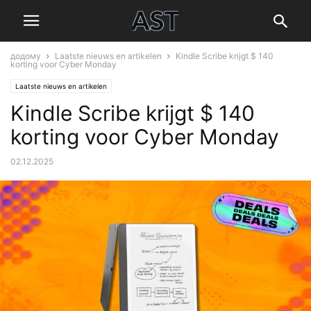
додому
Laatste nieuws en artikelen
Kindle Scribe krijgt $ 140
korting voor Cyber Monday
Laatste nieuws en artikelen
Kindle Scribe krijgt $ 140
korting voor Cyber Monday
02.12.2025