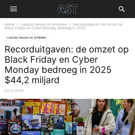
Home
Laatste nieuws en artikelen
Recorduitgaven: de omzet op
Black Friday en Cyber Monday bedroeg in 2025...
Laatste nieuws en artikelen
Recorduitgaven: de omzet op
Black Friday en Cyber
Monday bedroeg in 2025
$44,2 miljard
03.12.2025