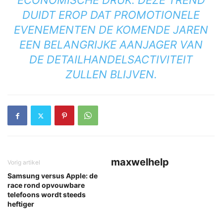
ECONOMISCHE DRUK. DEZE TREND
DUIDT EROP DAT PROMOTIONELE
EVENEMENTEN DE KOMENDE JAREN
EEN BELANGRIJKE AANJAGER VAN
DE DETAILHANDELSACTIVITEIT
ZULLEN BLIJVEN.
maxwelhelp
Vorig artikel
Samsung versus Apple: de
race rond opvouwbare
telefoons wordt steeds
heftiger