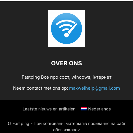
OVER ONS
Fastping Все про софт, windows, інтернет
Neem contact met ons op:
maxwelhelp@gmail.com
Laatste nieuws en artikelen
Nederlands
© Fastping - При копіюванні матеріалів посилання на сайт
обов'язковеv