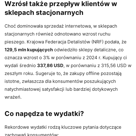
Wzrósł także przepływ klientów w
sklepach stacjonarnych
Choć dominowała sprzedaż internetowa, w sklepach
stacjonarnych również odnotowano wzrost ruchu
pieszego. Krajowa Federacja Detalistów (NRF) podała, że ​​
129,5 mln kupujących
odwiedziło sklepy detaliczne, co
oznacza wzrost o 3% w porównaniu z 2024 r. Kupujący ci
wydali średnio
337,86 USD
, w porównaniu z 315,56 USD w
zeszłym roku. Sugeruje to, że zakupy offline pozostają
istotne, zwłaszcza dla konsumentów poszukujących
natychmiastowej satysfakcji lub bardziej dotykowych
wrażeń.
Co napędza te wydatki?
Rekordowe wydatki rodzą kluczowe pytania dotyczące
zachowań konsumentów: