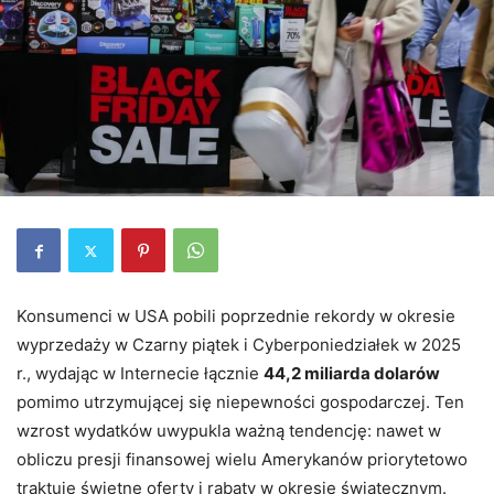
Konsumenci w USA pobili poprzednie rekordy w okresie
wyprzedaży w Czarny piątek i Cyberponiedziałek w 2025
r., wydając w Internecie łącznie
44,2 miliarda dolarów
pomimo utrzymującej się niepewności gospodarczej. Ten
wzrost wydatków uwypukla ważną tendencję: nawet w
obliczu presji finansowej wielu Amerykanów priorytetowo
traktuje świetne oferty i rabaty w okresie świątecznym.