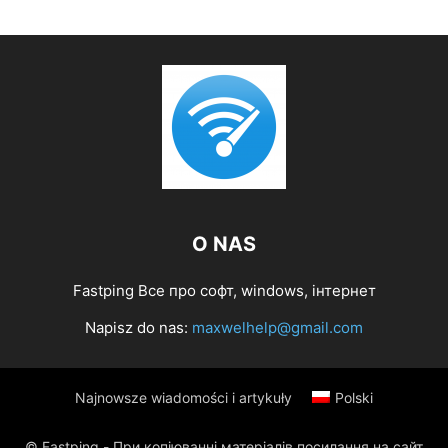
O NAS
Fastping Все про софт, windows, інтернет
Napisz do nas:
maxwelhelp@gmail.com
Najnowsze wiadomości i artykuły
Polski
© Fastping - При копіюванні матеріалів посилання на сайт