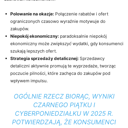
Polowanie na okazje:
Połączenie rabatów i ofert
ograniczonych czasowo wyraźnie motywuje do
zakupów.
Niepokój ekonomiczny:
paradoksalnie niepokój
ekonomiczny może
zwiększyć
wydatki, gdy konsumenci
szukają lepszych ofert.
Strategia sprzedaży detalicznej:
Sprzedawcy
detaliczni aktywnie promują te wyprzedaże, tworząc
poczucie pilności, które zachęca do zakupów pod
wpływem impulsu.
OGÓLNIE RZECZ BIORĄC, WYNIKI
CZARNEGO PIĄTKU I
CYBERPONIEDZIAŁKU W 2025 R.
POTWIERDZAJĄ, ŻE KONSUMENCI