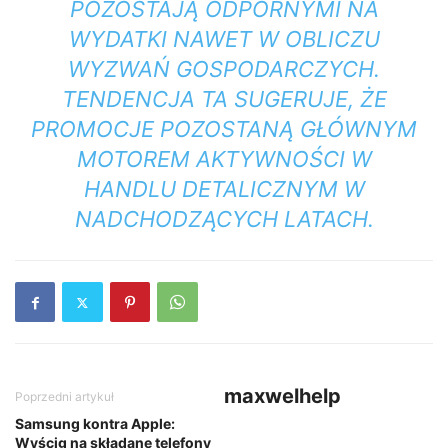
POZOSTAJĄ ODPORNYMI NA
WYDATKI NAWET W OBLICZU
WYZWAŃ GOSPODARCZYCH.
TENDENCJA TA SUGERUJE, ŻE
PROMOCJE POZOSTANĄ GŁÓWNYM
MOTOREM AKTYWNOŚCI W
HANDLU DETALICZNYM W
NADCHODZĄCYCH LATACH.
maxwelhelp
Poprzedni artykuł
Samsung kontra Apple:
Wyścig na składane telefony