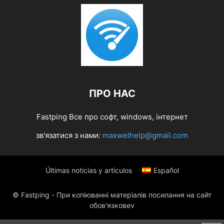
ПРО НАС
Fastping Все про софт, windows, інтернет
зв'язатися з нами:
maxwelhelp@gmail.com
Últimas noticias y artículos
Español
© Fastping - При копіюванні матеріалів посилання на сайт
обов'язковеv