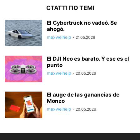
СТАТТІ ПО ТЕМІ
El Cybertruck no vadeó. Se
ahogó.
maxwelhelp
-
21.05.2026
El DJI Neo es barato. Y ese es el
punto
maxwelhelp
-
20.05.2026
El auge de las ganancias de
Monzo
maxwelhelp
-
20.05.2026