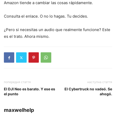
Amazon tiende a cambiar las cosas rápidamente.
Consulta el enlace. O no lo hagas. Tu decides.
¿Pero si necesitas un audio que realmente funcione? Este
es el trato. Ahora mismo.
попередня стаття
наступна стаття
El DJI Neo es barato. Y ese es
El Cybertruck no vadeó. Se
el punto
ahogó.
maxwelhelp