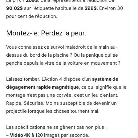
Le prix ?
209$
. Cela représente une réduction de
90,02$
sur l’étiquette habituelle de
299$
. Environ 30
pour cent de réduction.
Montez-le. Perdez la peur.
Vous connaissez ce survol maladroit de la main au-
dessus du bord de la piscine ? Ou la panique qui se
penche depuis la vitre de la voiture en mouvement ?
Laissez tomber. L’Action 4 dispose d’un
système de
dégagement rapide magnétique
, ce qui signifie que le
montage n’est pas une corvée, c’est un jeu d’enfant.
Rapide. Sécurisé. Moins susceptible de devenir un
projectile lorsque les choses tournent mal.
Les spécifications ne se gênent pas non plus :
–
Vidéo 4K
à 120 images par seconde.