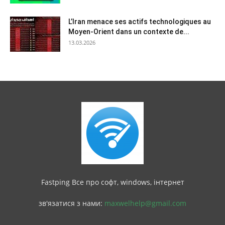
L’Iran menace ses actifs technologiques au
Moyen-Orient dans un contexte de...
13.03.2026
Fastping Все про софт, windows, інтернет
зв'язатися з нами:
maxwelhelp@gmail.com