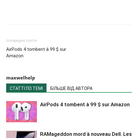
попередня стаття
AirPods 4 tombent à 99 $ sur
Amazon
maxwelhelp
СТАТТІ ПО ТЕМІ
БІЛЬШЕ ВІД АВТОРА
AirPods 4 tombent à 99 $ sur Amazon
RAMageddon mord à nouveau Dell. Les