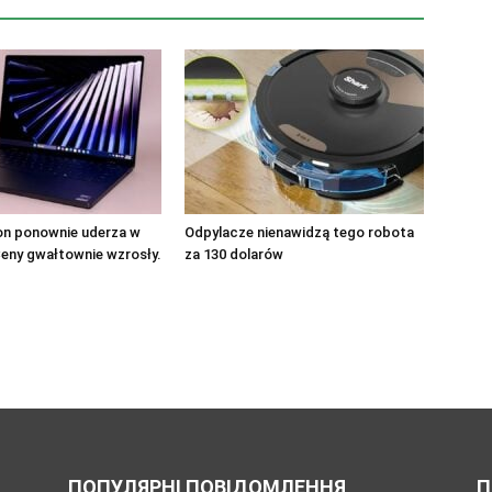
n ponownie uderza w
Odpylacze nienawidzą tego robota
 Ceny gwałtownie wzrosły.
za 130 dolarów
ПОПУЛЯРНІ ПОВІДОМЛЕННЯ
П