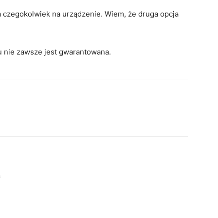
ia czegokolwiek na urządzenie. Wiem, że druga opcja
u nie zawsze jest gwarantowana.
a