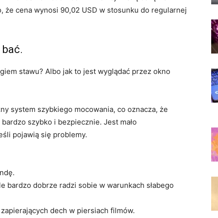
, że cena wynosi 90,02 USD w stosunku do regularnej
 bać.
egiem stawu? Albo jak to jest wyglądać przez okno
ny system szybkiego mocowania, co oznacza, że ​​
o bardzo szybko i bezpiecznie. Jest mało
eśli pojawią się problemy.
undę.
, ale bardzo dobrze radzi sobie w warunkach słabego
 zapierających dech w piersiach filmów.