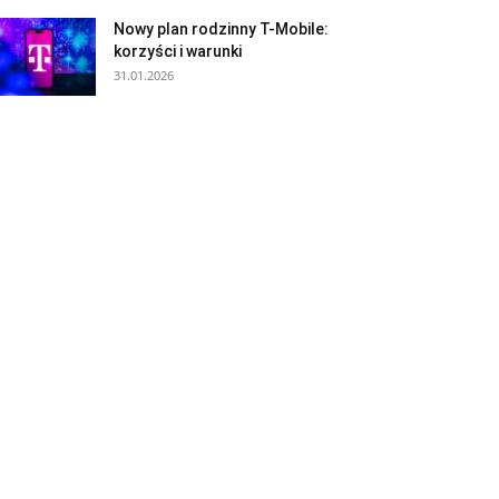
Nowy plan rodzinny T-Mobile:
korzyści i warunki
31.01.2026