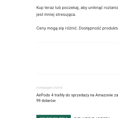
Kup teraz lub poczekaj, aby uniknąć rozlan
jest mniej stresująca.
Ceny mogą się różnić. Dostępność produkt
попередня стаття
AirPods 4 trafiły do sprzedaży na Amazonie z
99 dolarów