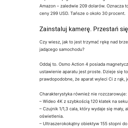
Amazon – zaledwie 209 dolarów. Oznacza to
ceny 299 USD. Tańsze o około 30 procent.
Zainstaluj kamerę. Przestań się
Czy wiesz, jak to jest trzymać rękę nad brz
jadącego samochodu?
Oddaj to. Osmo Action 4 posiada magnetycz
ustawienie aparatu jest proste. Dzieje się t
prawdopodobne, że aparat wyleci Ci z rąk, j
Charakterystyka również nie rozczarowuje:
– Wideo 4K z szybkością 120 klatek na sek
– Czujnik 1/1,3 cala, który wydaje się mały
oświetlenia.
– Ultraszerokokątny obiektyw 155 stopni do