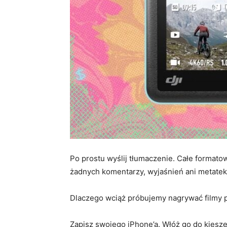
Po prostu wyślij tłumaczenie. Całe format
żadnych komentarzy, wyjaśnień ani metatek
Dlaczego wciąż próbujemy nagrywać filmy p
Zapisz swojego iPhone’a. Włóż go do kiesz