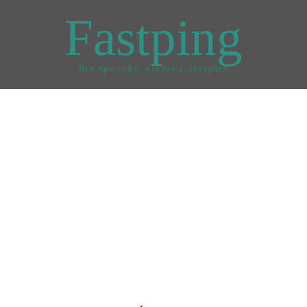
Fastping
Все про софт, windows, інтернет