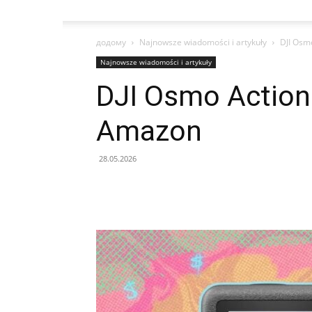
додому
Najnowsze wiadomości i artykuły
DJI Osm
Najnowsze wiadomości i artykuły
DJI Osmo Action 
Amazon
28.05.2026