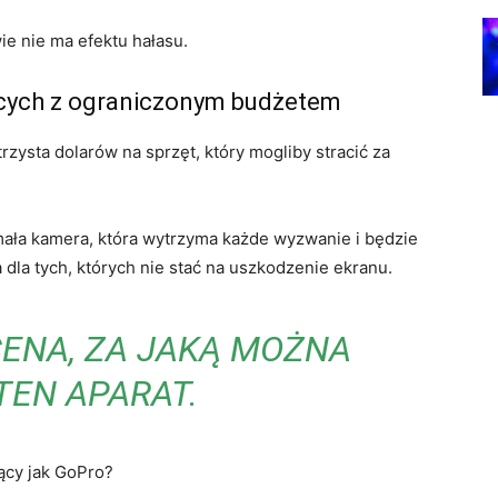
 nie ma efektu hałasu.
ących z ograniczonym budżetem
rzysta dolarów na sprzęt, który mogliby stracić za
zymała kamera, która wytrzyma każde wyzwanie i będzie
la tych, których nie stać na uszkodzenie ekranu.
CENA, ZA JAKĄ MOŻNA
TEN APARAT.
ący jak GoPro?