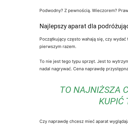
Podwodny? Z pewnością. Wieczorem? Prawie
Najlepszy aparat dla podróżuj
Początkujący często wahają się, czy wydać t
pierwszym razem.
To nie jest tego typu sprzęt. Jest to wytr
nadal nagrywać. Cena naprawdę przystępna d
TO NAJNIŻSZA 
KUPIĆ 
Czy naprawdę chcesz mieć aparat wyglądaj