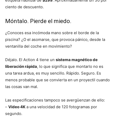
etiqueta habitual de
$299
. Aproximadamente un 30 por
ciento de descuento.
Móntalo. Pierde el miedo.
¿Conoces esa incómoda mano sobre el borde de la
piscina? ¿O el asomarse, que provoca pánico, desde la
ventanilla del coche en movimiento?
Déjalo. El Action 4 tiene un
sistema magnético de
liberación rápida
, lo que significa que montarlo no es
una tarea ardua, es muy sencillo. Rápido. Seguro. Es
menos probable que se convierta en un proyectil cuando
las cosas van mal.
Las especificaciones tampoco se avergüenzan de ello:
–
Vídeo 4K
a una velocidad de 120 fotogramas por
segundo.