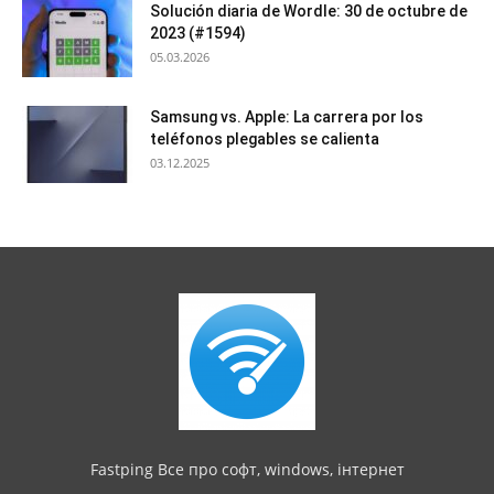
Solución diaria de Wordle: 30 de octubre de
2023 (#1594)
05.03.2026
Samsung vs. Apple: La carrera por los
teléfonos plegables se calienta
03.12.2025
Fastping Все про софт, windows, інтернет