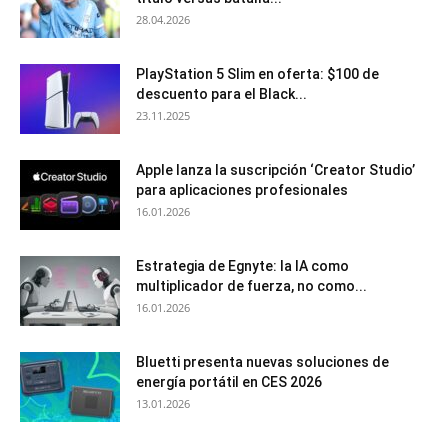
28.04.2026
PlayStation 5 Slim en oferta: $100 de
descuento para el Black...
23.11.2025
Apple lanza la suscripción ‘Creator Studio’
para aplicaciones profesionales
16.01.2026
Estrategia de Egnyte: la IA como
multiplicador de fuerza, no como...
16.01.2026
Bluetti presenta nuevas soluciones de
energía portátil en CES 2026
13.01.2026