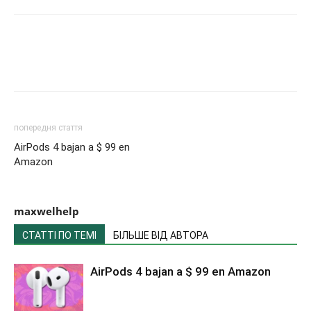
попередня стаття
AirPods 4 bajan a $ 99 en
Amazon
maxwelhelp
СТАТТІ ПО ТЕМІ
БІЛЬШЕ ВІД АВТОРА
AirPods 4 bajan a $ 99 en Amazon