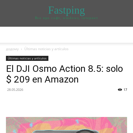
Fastping
Все про софт, windows, інтернет
додому
Últimas noticias y artículos
Últimas noticias y artículos
El DJI Osmo Action 8.5: solo
$ 209 en Amazon
28.05.2026
17