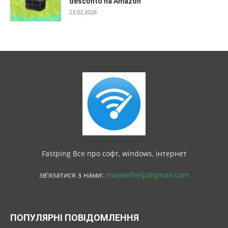
desconto na Amazon
23.02.2026
Fastping Все про софт, windows, інтернет
зв'язатися з нами:
maxwelhelp@gmail.com
ПОПУЛЯРНІ ПОВІДОМЛЕННЯ