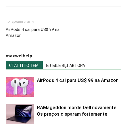
попередня стаття
AirPods 4 cai para US$ 99 na
Amazon
maxwelhelp
СТАТТІ ПО ТЕМІ
БІЛЬШЕ ВІД АВТОРА
AirPods 4 cai para US$ 99 na Amazon
RAMageddon morde Dell novamente.
Os preços disparam fortemente.