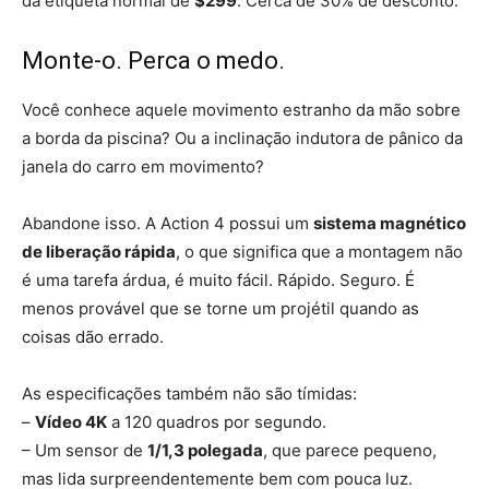
da etiqueta normal de
$299
. Cerca de 30% de desconto.
Monte-o. Perca o medo.
Você conhece aquele movimento estranho da mão sobre
a borda da piscina? Ou a inclinação indutora de pânico da
janela do carro em movimento?
Abandone isso. A Action 4 possui um
sistema magnético
de liberação rápida
, o que significa que a montagem não
é uma tarefa árdua, é muito fácil. Rápido. Seguro. É
menos provável que se torne um projétil quando as
coisas dão errado.
As especificações também não são tímidas:
–
Vídeo 4K
a 120 quadros por segundo.
– Um sensor de
1/1,3 polegada
, que parece pequeno,
mas lida surpreendentemente bem com pouca luz.