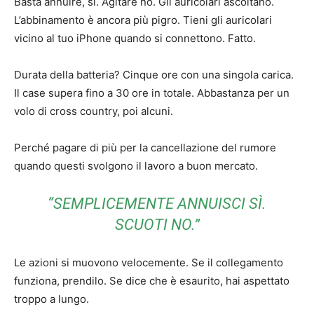
Basta annuire, sì. Agitare no. Gli auricolari ascoltano.
L’abbinamento è ancora più pigro. Tieni gli auricolari
vicino al tuo iPhone quando si connettono. Fatto.
Durata della batteria? Cinque ore con una singola carica.
Il case supera fino a 30 ore in totale. Abbastanza per un
volo di cross country, poi alcuni.
Perché pagare di più per la cancellazione del rumore
quando questi svolgono il lavoro a buon mercato.
“SEMPLICEMENTE ANNUISCI SÌ.
SCUOTI NO.”
Le azioni si muovono velocemente. Se il collegamento
funziona, prendilo. Se dice che è esaurito, hai aspettato
troppo a lungo.