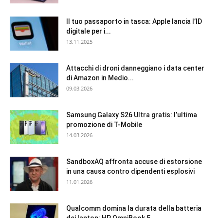
Il tuo passaporto in tasca: Apple lancia l’ID
digitale per i...
13.11.2025
Attacchi di droni danneggiano i data center
di Amazon in Medio...
09.03.2026
Samsung Galaxy S26 Ultra gratis: l’ultima
promozione di T-Mobile
14.03.2026
SandboxAQ affronta accuse di estorsione
in una causa contro dipendenti esplosivi
11.01.2026
Qualcomm domina la durata della batteria
dei laptop: HP OmniBook 5...