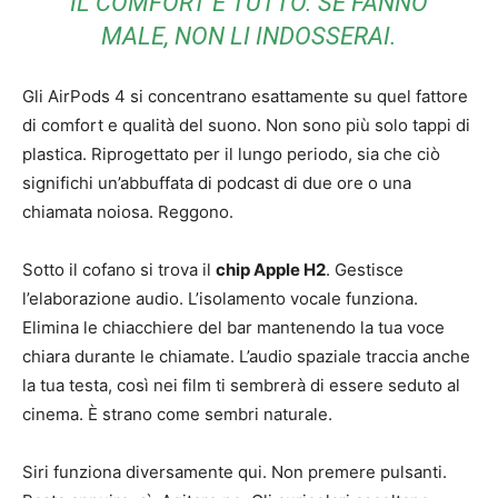
IL COMFORT È TUTTO. SE FANNO
MALE, NON LI INDOSSERAI.
Gli AirPods 4 si concentrano esattamente su quel fattore
di comfort e qualità del suono. Non sono più solo tappi di
plastica. Riprogettato per il lungo periodo, sia che ciò
significhi un’abbuffata di podcast di due ore o una
chiamata noiosa. Reggono.
Sotto il cofano si trova il
chip Apple H2
. Gestisce
l’elaborazione audio. L’isolamento vocale funziona.
Elimina le chiacchiere del bar mantenendo la tua voce
chiara durante le chiamate. L’audio spaziale traccia anche
la tua testa, così nei film ti sembrerà di essere seduto al
cinema. È strano come sembri naturale.
Siri funziona diversamente qui. Non premere pulsanti.