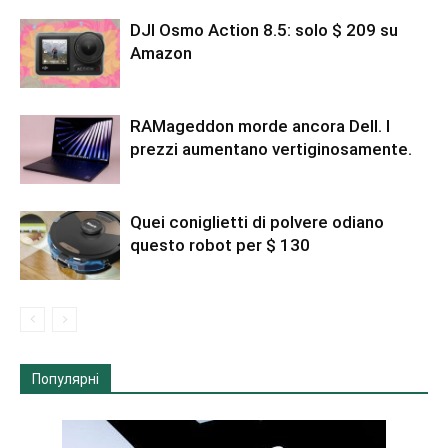
DJI Osmo Action 8.5: solo $ 209 su
Amazon
RAMageddon morde ancora Dell. I
prezzi aumentano vertiginosamente.
Quei coniglietti di polvere odiano
questo robot per $ 130
Популярні