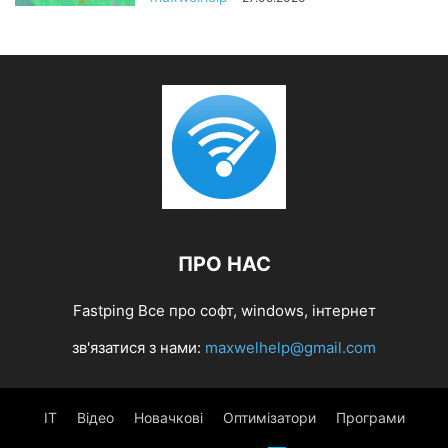
ПРО НАС
Fastping Все про софт, windows, інтернет
зв'язатися з нами:
maxwelhelp@gmail.com
IT
Відео
Новачкові
Оптимізатори
Програми