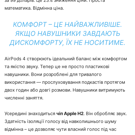
за 99 доларів. Це 23% зниження ціни. Проста
математика. Відмінна ціна.
КОМФОРТ – ЦЕ НАЙВАЖЛИВІШЕ.
ЯКЩО НАВУШНИКИ ЗАВДАЮТЬ
ДИСКОМФОРТУ, ЇХ НЕ НОСИТИМЕ.
AirPods 4 створюють ідеальний баланс між комфортом
та якістю звуку. Тепер це не просто пластикові
навушники. Вони розроблені для тривалого
використання — прослуховування подкастів протягом
двох годин або довгі розмови. Навушники витримують
численні заняття.
Усередині знаходиться
чіп Apple H2
. Він обробляє звук.
Здатність ізоляції голосу від навколишнього шуму
відмінна – це дозволяє чути власний голос під час