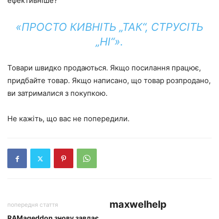
ефективніше?
«ПРОСТО КИВНІТЬ „ТАК“, СТРУСІТЬ
„НІ“».
Товари швидко продаються. Якщо посилання працює,
придбайте товар. Якщо написано, що товар розпродано,
ви затрималися з покупкою.
Не кажіть, що вас не попередили.
maxwelhelp
попередня стаття
RAMageddon знову завдає