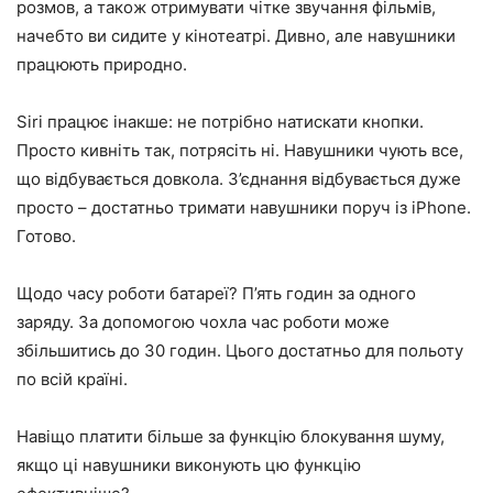
розмов, а також отримувати чітке звучання фільмів,
начебто ви сидите у кінотеатрі. Дивно, але навушники
працюють природно.
Siri працює інакше: не потрібно натискати кнопки.
Просто кивніть так, потрясіть ні. Навушники чують все,
що відбувається довкола. З’єднання відбувається дуже
просто – достатньо тримати навушники поруч із iPhone.
Готово.
Щодо часу роботи батареї? П’ять годин за одного
заряду. За допомогою чохла час роботи може
збільшитись до 30 годин. Цього достатньо для польоту
по всій країні.
Навіщо платити більше за функцію блокування шуму,
якщо ці навушники виконують цю функцію