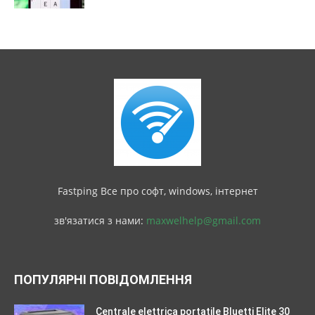
Fastping Все про софт, windows, інтернет
зв'язатися з нами:
maxwelhelp@gmail.com
ПОПУЛЯРНІ ПОВІДОМЛЕННЯ
Centrale elettrica portatile Bluetti Elite 30