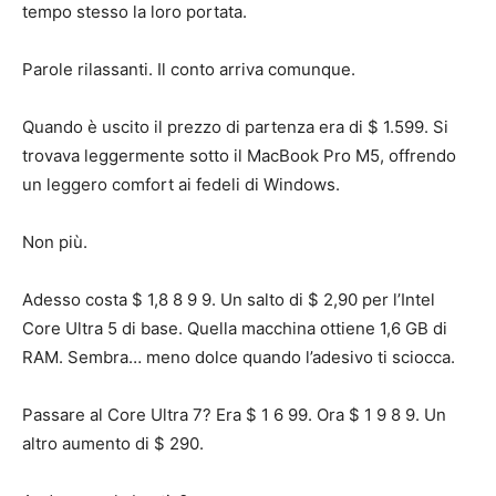
tempo stesso la loro portata.
Parole rilassanti. Il conto arriva comunque.
Quando è uscito il prezzo di partenza era di $ 1.599. Si
trovava leggermente sotto il MacBook Pro M5, offrendo
un leggero comfort ai fedeli di Windows.
Non più.
Adesso costa $ 1,8 8 9 9. Un salto di $ 2,90 per l’Intel
Core Ultra 5 di base. Quella macchina ottiene 1,6 GB di
RAM. Sembra… meno dolce quando l’adesivo ti sciocca.
Passare al Core Ultra 7? Era $ 1 6 99. Ora $ 1 9 8 9. Un
altro aumento di $ 290.