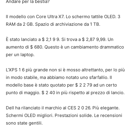
Andare per la bestia?
Il modello con Core Ultra X7. Lo schermo tattile OLED. 3
RAM da 2 GB. Spazio di archiviazione da 1 TB.
È stato lanciato a $ 2,1 9 9. Si trova a $ 2,87 9,99. Un
aumento di $ 680. Questo è un cambiamento drammatico
per un laptop.
L’XPS 1 6 più grande non si è mosso altrettanto, per lo più
in modo stabile, ma abbiamo notato uno sfarfallio. Il
modello base è stato quotato per $ 2 2 79 ad un certo
punto di maggio. $ 2 40 in più rispetto al prezzo di lancio.
Dell ha rilanciato il marchio al CES 2 0 26. Più elegante.
Schermi OLED migliori. Prestazioni solide. Le recensioni
sono state gentili.