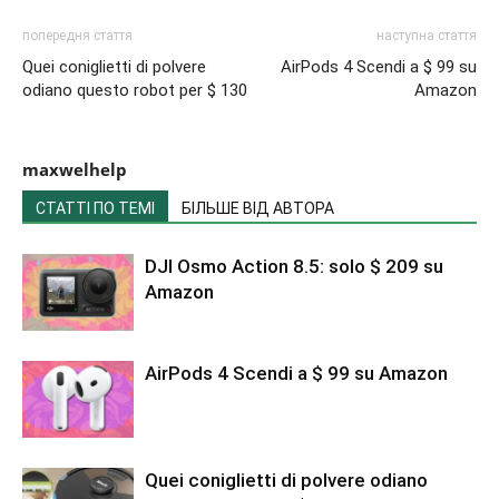
попередня стаття
наступна стаття
Quei coniglietti di polvere
AirPods 4 Scendi a $ 99 su
odiano questo robot per $ 130
Amazon
maxwelhelp
СТАТТІ ПО ТЕМІ
БІЛЬШЕ ВІД АВТОРА
DJI Osmo Action 8.5: solo $ 209 su
Amazon
AirPods 4 Scendi a $ 99 su Amazon
Quei coniglietti di polvere odiano