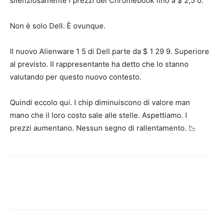
silenziosamente i prezzi dei Chromebook fino a $ 2,5 0.
Non è solo Dell. È ovunque.
Il nuovo Alienware 1 5 di Dell parte da $ 1 29 9. Superiore
al previsto. Il rappresentante ha detto che lo stanno
valutando per questo nuovo contesto.
Quindi eccolo qui. I chip diminuiscono di valore man
mano che il loro costo sale alle stelle. Aspettiamo. I
prezzi aumentano. Nessun segno di rallentamento. 📉