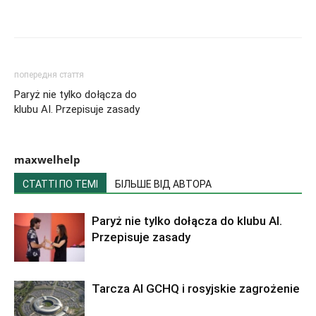
попередня стаття
Paryż nie tylko dołącza do
klubu AI. Przepisuje zasady
maxwelhelp
СТАТТІ ПО ТЕМІ
БІЛЬШЕ ВІД АВТОРА
Paryż nie tylko dołącza do klubu AI.
Przepisuje zasady
Tarcza AI GCHQ i rosyjskie zagrożenie