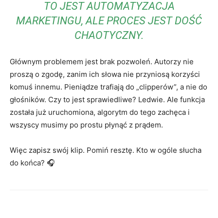
TO JEST AUTOMATYZACJA
MARKETINGU, ALE PROCES JEST DOŚĆ
CHAOTYCZNY.
Głównym problemem jest brak pozwoleń. Autorzy nie
proszą o zgodę, zanim ich słowa nie przyniosą korzyści
komuś innemu. Pieniądze trafiają do „clipperów”, a nie do
głośników. Czy to jest sprawiedliwe? Ledwie. Ale funkcja
została już uruchomiona, algorytm do tego zachęca i
wszyscy musimy po prostu płynąć z prądem.
Więc zapisz swój klip. Pomiń resztę. Kto w ogóle słucha
do końca? 🎧