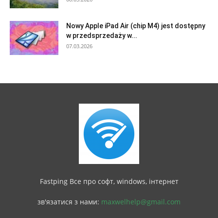
Nowy Apple iPad Air (chip M4) jest dostępny
w przedsprzedaży w...
07.03.2026
Fastping Все про софт, windows, інтернет
зв'язатися з нами:
maxwelhelp@gmail.com