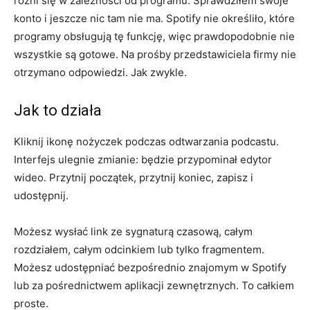
różni się w zależności od programu. Sprawdziłem swoje
konto i jeszcze nic tam nie ma. Spotify nie określiło, które
programy obsługują tę funkcję, więc prawdopodobnie nie
wszystkie są gotowe. Na prośby przedstawiciela firmy nie
otrzymano odpowiedzi. Jak zwykle.
Jak to działa
Kliknij ikonę nożyczek podczas odtwarzania podcastu.
Interfejs ulegnie zmianie: będzie przypominał edytor
wideo. Przytnij początek, przytnij koniec, zapisz i
udostępnij.
Możesz wysłać link ze sygnaturą czasową, całym
rozdziałem, całym odcinkiem lub tylko fragmentem.
Możesz udostępniać bezpośrednio znajomym w Spotify
lub za pośrednictwem aplikacji zewnętrznych. To całkiem
proste.