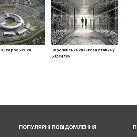
HQ та російська
Європейська квантова ставка у
Барселоні
ПОПУЛЯРНІ ПОВІДОМЛЕННЯ
П