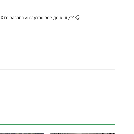
 Хто загалом слухає все до кінця? 🎧