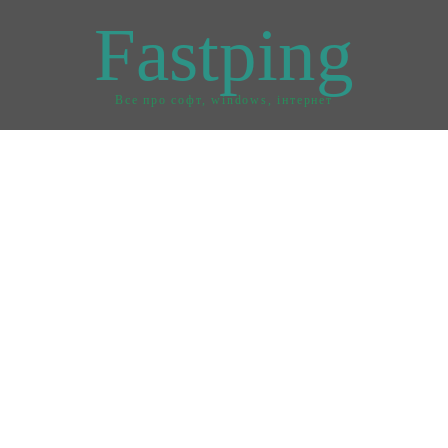
Fastping
Все про софт, windows, інтернет