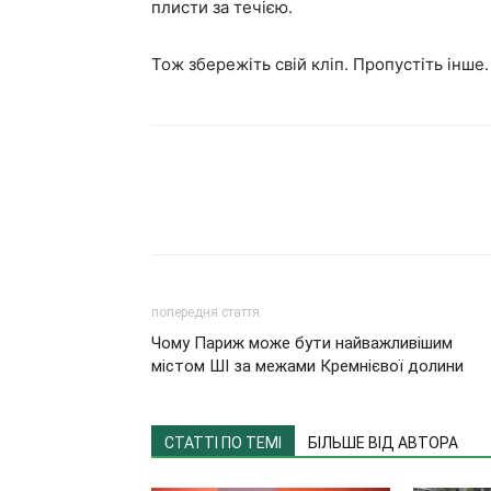
плисти за течією.
Тож збережіть свій кліп. Пропустіть інше.
попередня стаття
Чому Париж може бути найважливішим
містом ШІ за межами Кремнієвої долини
СТАТТІ ПО ТЕМІ
БІЛЬШЕ ВІД АВТОРА