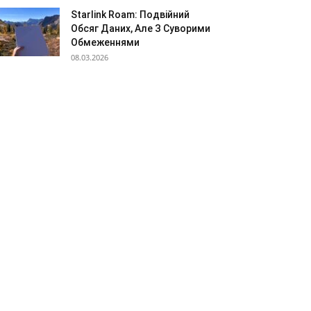
Starlink Roam: Подвійний
Обсяг Даних, Але З Суворими
Обмеженнями
08.03.2026