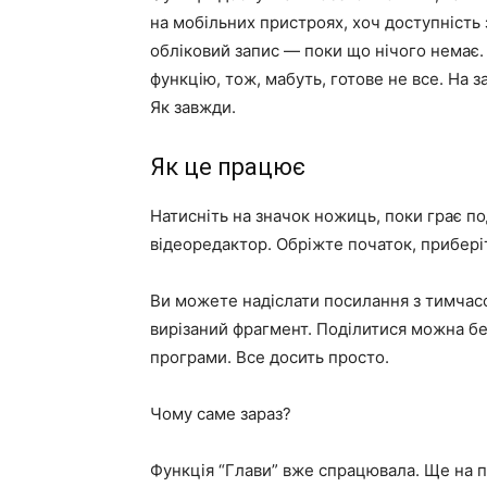
на мобільних пристроях, хоч доступність 
обліковий запис — поки що нічого немає. 
функцію, тож, мабуть, готове не все. На з
Як завжди.
Як це працює
Натисніть на значок ножиць, поки грає по
відеоредактор. Обріжте початок, приберіт
Ви можете надіслати посилання з тимчасо
вирізаний фрагмент. Поділитися можна бе
програми. Все досить просто.
Чому саме зараз?
Функція “Глави” вже спрацювала. Ще на п