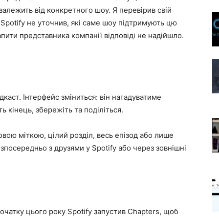
залежить від конкретного шоу. Я перевірив свій
Spotify не уточнив, які саме шоу підтримують цю
апити представника компанії відповіді не надійшло.
дкаст. Інтерфейс зміниться: він нагадуватиме
ь кінець, збережіть та поділіться.
вою міткою, цілий розділ, весь епізод або лише
зпосередньо з друзями у Spotify або через зовнішні
очатку цього року Spotify запустив Chapters, щоб