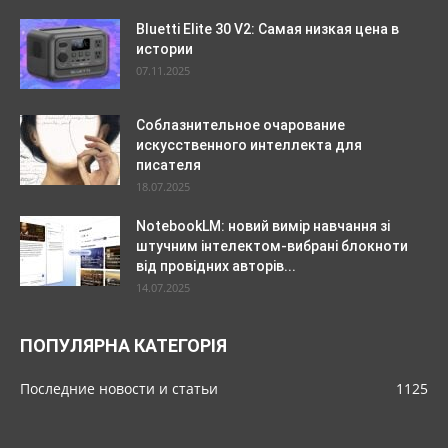
Bluetti Elite 30 V2: Самая низкая цена в
истории
07.11.2025
Соблазнительное очарование
искусственного интеллекта для
писателя
18.07.2025
NotebookLM: новий вимір навчання зі
штучним інтелектом-вибрані блокноти
від провідних авторів...
14.07.2025
ПОПУЛЯРНА КАТЕГОРІЯ
Последние новости и статьи
1125