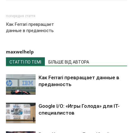
попередня стаття
Как Ferrari превращает
данные в преданность
maxwelhelp
СТАТТІ ПО ТЕМІ
БІЛЬШЕ ВІД АВТОРА
Как Ferrari превращает данные в
преданность
Google I/O: «Игры Голода» для IT-
специалистов