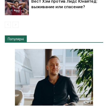
Вест Хэм против Лидс Юнайтед:
выживание или спасение?
Популярні