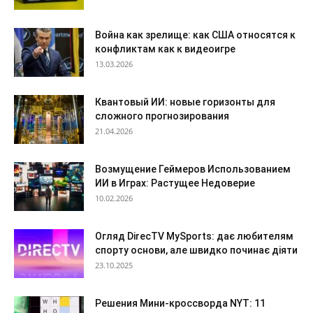
Война как зрелище: как США относятся к
конфликтам как к видеоигре
13.03.2026
Квантовый ИИ: новые горизонты для
сложного прогнозирования
21.04.2026
Возмущение Геймеров Использованием
ИИ в Играх: Растущее Недоверие
10.02.2026
Огляд DirecTV MySports: дає любителям
спорту основи, але швидко починає діяти
23.10.2025
Решения Мини-кроссворда NYT: 11