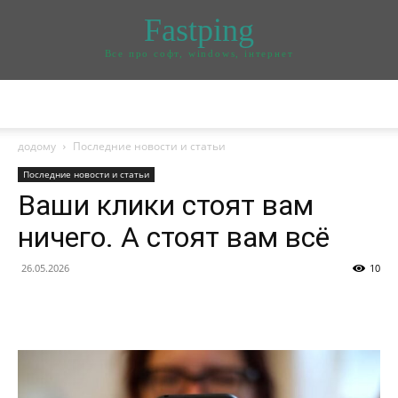
Fastping
Все про софт, windows, інтернет
додому
Последние новости и статьи
Последние новости и статьи
Ваши клики стоят вам
ничего. А стоят вам всё
26.05.2026
10