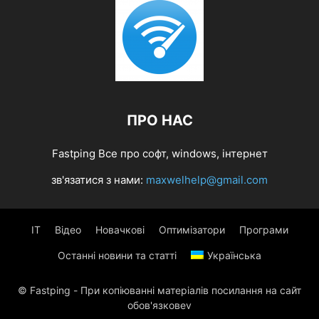
ПРО НАС
Fastping Все про софт, windows, інтернет
зв'язатися з нами:
maxwelhelp@gmail.com
IT
Відео
Новачкові
Оптимізатори
Програми
Останні новини та статті
Українська
© Fastping - При копіюванні матеріалів посилання на сайт
обов'язковеv