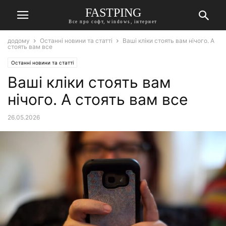
FASTPING
Все про софт, windows, інтернет
додому
Останні новини та статті
Ваші кліки стоять вам нічого. А
стоять вам все
Останні новини та статті
Ваші кліки стоять вам
нічого. А стоять вам все
26.05.2026