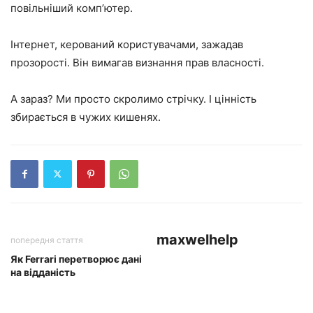
повільніший комп’ютер.
Інтернет, керований користувачами, зажадав
прозорості. Він вимагав визнання прав власності.
А зараз? Ми просто скролимо стрічку. І цінність
збирається в чужих кишенях.
maxwelhelp
попередня стаття
Як Ferrari перетворює дані
на відданість