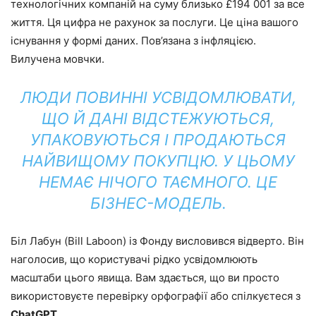
технологічних компаній на суму близько £194 001 за все
життя. Ця цифра не рахунок за послуги. Це ціна вашого
існування у формі даних. Пов’язана з інфляцією.
Вилучена мовчки.
ЛЮДИ ПОВИННІ УСВІДОМЛЮВАТИ,
ЩО Й ДАНІ ВІДСТЕЖУЮТЬСЯ,
УПАКОВУЮТЬСЯ І ПРОДАЮТЬСЯ
НАЙВИЩОМУ ПОКУПЦЮ. У ЦЬОМУ
НЕМАЄ НІЧОГО ТАЄМНОГО. ЦЕ
БІЗНЕС-МОДЕЛЬ.
Біл Лабун (Bill Laboon) із Фонду висловився відверто. Він
наголосив, що користувачі рідко усвідомлюють
масштаби цього явища. Вам здається, що ви просто
використовуєте перевірку орфографії або спілкуєтеся з
ChatGPT
.