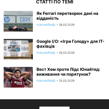
СТАТТІ ПО ТЕМІ
Як Ferrari перетворює дані на
відданість
maxwelhelp
-
26.05.2026
Google I/O: «Ігри Голоду» для IT-
фахівців
maxwelhelp
-
26.05.2026
Вест Хем проти Лідс Юнайтед:
виживання чи порятунок?
maxwelhelp
-
25.05.2026