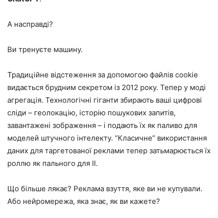
А насправді?
Ви тренуєте машину.
Традиційне відстеження за допомогою файлів cookie
видається брудним секретом із 2012 року. Тепер у моді
агрегація. Технологічні гіганти збирають ваші цифрові
сліди – геолокацію, історію пошукових запитів,
завантажені зображення – і подають їх як паливо для
моделей штучного інтелекту. “Класичне” використання
даних для таргетованої реклами тепер затьмарюється їх
роллю як пального для ІІ.
Що більше лякає? Реклама взуття, яке ви не купували.
Або нейромережа, яка знає, як ви кажете?