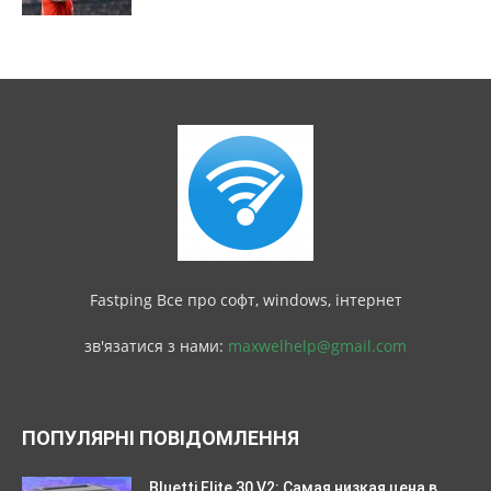
Fastping Все про софт, windows, інтернет
зв'язатися з нами:
maxwelhelp@gmail.com
ПОПУЛЯРНІ ПОВІДОМЛЕННЯ
Bluetti Elite 30 V2: Самая низкая цена в