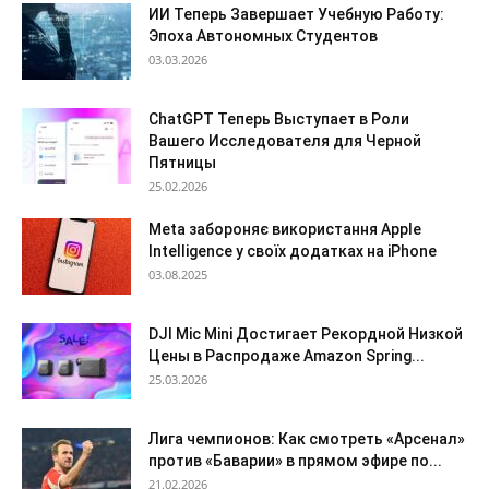
ИИ Теперь Завершает Учебную Работу:
Эпоха Автономных Студентов
03.03.2026
ChatGPT Теперь Выступает в Роли
Вашего Исследователя для Черной
Пятницы
25.02.2026
Meta забороняє використання Apple
Intelligence у своїх додатках на iPhone
03.08.2025
DJI Mic Mini Достигает Рекордной Низкой
Цены в Распродаже Amazon Spring...
25.03.2026
Лига чемпионов: Как смотреть «Арсенал»
против «Баварии» в прямом эфире по...
21.02.2026