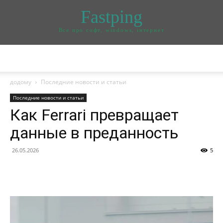
Fastping
Все про софт, windows, інтернет
додому
Последние новости и статьи
Последние новости и статьи
Как Ferrari превращает
данные в преданность
26.05.2026
5