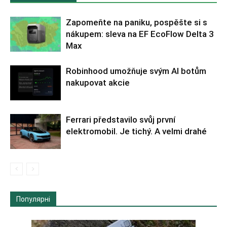
Zapomeňte na paniku, pospěšte si s
nákupem: sleva na EF EcoFlow Delta 3
Max
Robinhood umožňuje svým AI botům
nakupovat akcie
Ferrari představilo svůj první
elektromobil. Je tichý. A velmi drahé
Популярні