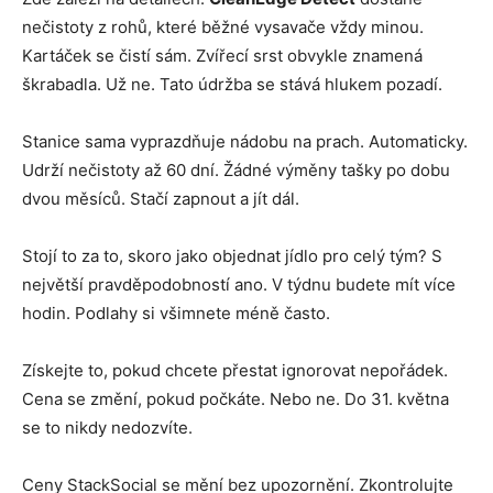
nečistoty z rohů, které běžné vysavače vždy minou.
Kartáček se čistí sám. Zvířecí srst obvykle znamená
škrabadla. Už ne. Tato údržba se stává hlukem pozadí.
Stanice sama vyprazdňuje nádobu na prach. Automaticky.
Udrží nečistoty až 60 dní. Žádné výměny tašky po dobu
dvou měsíců. Stačí zapnout a jít dál.
Stojí to za to, skoro jako objednat jídlo pro celý tým? S
největší pravděpodobností ano. V týdnu budete mít více
hodin. Podlahy si všimnete méně často.
Získejte to, pokud chcete přestat ignorovat nepořádek.
Cena se změní, pokud počkáte. Nebo ne. Do 31. května
se to nikdy nedozvíte.
Ceny StackSocial se mění bez upozornění. Zkontrolujte