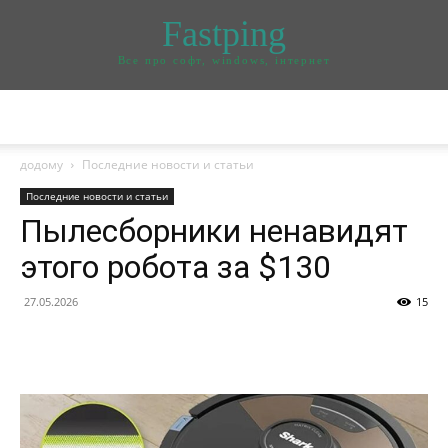
Fastping
Все про софт, windows, інтернет
додому
Последние новости и статьи
Последние новости и статьи
Пылесборники ненавидят
этого робота за $130
27.05.2026
15