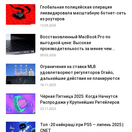
Глобальная полицейская операция
ликвидировала масштабную ботнет-сеть
из роутеров
13.03.2026
Восстановленный MacBook Pro по
выгодной цене: Высокая
производительность за менее чем...
09.03.2026
Ограничения на ставки MLB
удовлетворяют регуляторов Огайо,
дальнейшие действия не планируются
18.11.2025
Чёрная Пятница 2025: Когда Начнутся
Распродажи у Крупнейших Ритейлеров
23.11.2025
Топ -20 найкращі ігри PS5 — липень 2025 |
CNET