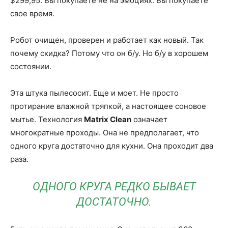
$299,95. Вы покупаете не на эмоциях. Вы покупаете
свое время.
Робот очищен, проверен и работает как новый. Так
почему скидка? Потому что он б/у. Но б/у в хорошем
состоянии.
Эта штука пылесосит. Еще и моет. Не просто
протирание влажной тряпкой, а настоящее соновое
мытье. Технология
Matrix Clean
означает
многократные проходы. Она не предполагает, что
одного круга достаточно для кухни. Она проходит два
раза.
ОДНОГО КРУГА РЕДКО БЫВАЕТ
ДОСТАТОЧНО.