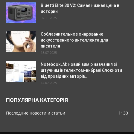
Bluetti Elite 30 V2: Самая низкая цена в
истории
07.11.2025
Соблазнительное очарование
искусственного интеллекта для
писателя
18.07.2025
NotebookLM: новий вимір навчання зі
штучним інтелектом-вибрані блокноти
від провідних авторів...
14.07.2025
ПОПУЛЯРНА КАТЕГОРІЯ
Последние новости и статьи
1130