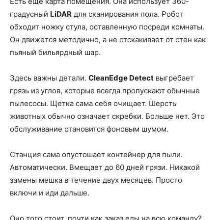
Есть еще карта помещения. Она использует 360-
градусный
LiDAR
для сканирования пола. Робот
обходит ножку стула, оставленную посреди комнаты.
Он движется методично, а не отскакивает от стен как
пьяный бильярдный шар.
Здесь важны детали.
CleanEdge Detect
выгребает
грязь из углов, которые всегда пропускают обычные
пылесосы. Щетка сама себя очищает. Шерсть
животных обычно означает скребки. Больше нет. Это
обслуживание становится фоновым шумом.
Станция сама опустошает контейнер для пыли.
Автоматически. Вмещает до 60 дней грязи. Никакой
замены мешка в течение двух месяцев. Просто
включи и иди дальше.
Оно того стоит, почти как заказ еды на всю команду?