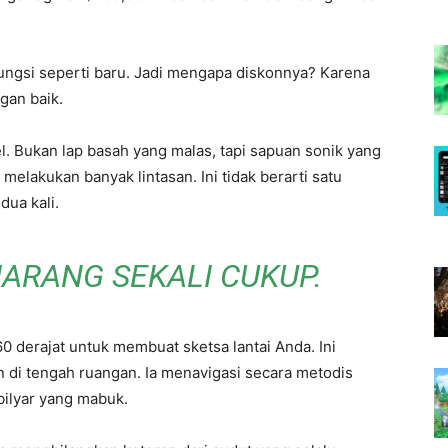
erfungsi seperti baru. Jadi mengapa diskonnya? Karena
gan baik.
. Bukan lap basah yang malas, tapi sapuan sonik yang
 melakukan banyak lintasan. Ini tidak berarti satu
ua kali.
ARANG SEKALI CUKUP.
0 derajat untuk membuat sketsa lantai Anda. Ini
n di tengah ruangan. Ia menavigasi secara metodis
bilyar yang mabuk.