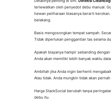
Detailnya penting di sini.
Deteksi CleanEdg
terlewatkan oleh penyedot debu manual. Gu
hewan peliharaan biasanya berarti kerokan. 
belakang.
Basis mengosongkan tempat sampah. Secara
Tidak diperlukan penggantian tas selama du
Apakah biayanya hampir sebanding dengan 
Anda akan memiliki lebih banyak waktu dalam
Ambillah jika Anda ingin berhenti mengaba
Atau tidak. Anda mungkin tidak akan pernah
Harga StackSocial berubah tanpa peringata
debu itu.