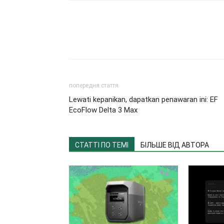
попередня стаття
Lewati kepanikan, dapatkan penawaran ini: EF
EcoFlow Delta 3 Max
СТАТТІ ПО ТЕМІ
БІЛЬШЕ ВІД АВТОРА