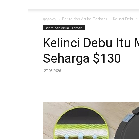
додому
Berita dan Artikel Terbaru
Kelinci Debu I
Berita dan Artikel Terbaru
Kelinci Debu Itu
Seharga $130
27.05.2026