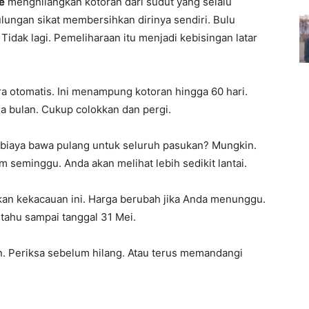
e
menghilangkan kotoran dari sudut yang selalu
lungan sikat membersihkan dirinya sendiri. Bulu
Tidak lagi. Pemeliharaan itu menjadi kebisingan latar
 otomatis. Ini menampung kotoran hingga 60 hari.
a bulan. Cukup colokkan dan pergi.
biaya bawa pulang untuk seluruh pasukan? Mungkin.
 seminggu. Anda akan melihat lebih sedikit lantai.
ikan kekacauan ini. Harga berubah jika Anda menunggu.
 tahu sampai tanggal 31 Mei.
n. Periksa sebelum hilang. Atau terus memandangi