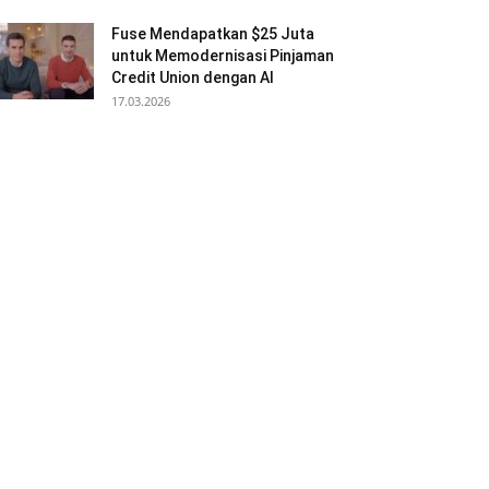
Fuse Mendapatkan $25 Juta
untuk Memodernisasi Pinjaman
Credit Union dengan AI
17.03.2026