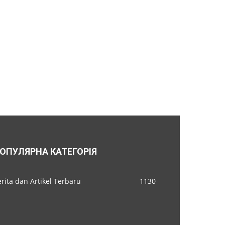
ОПУЛЯРНА КАТЕГОРІЯ
rita dan Artikel Terbaru
1130