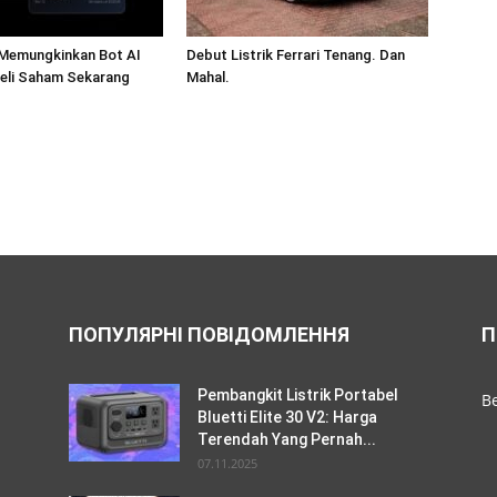
Memungkinkan Bot AI
Debut Listrik Ferrari Tenang. Dan
li Saham Sekarang
Mahal.
ПОПУЛЯРНІ ПОВІДОМЛЕННЯ
П
Pembangkit Listrik Portabel
Be
Bluetti Elite 30 V2: Harga
Terendah Yang Pernah...
07.11.2025