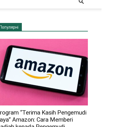
Популярні
rogram “Terima Kasih Pengemudi
aya” Amazon: Cara Memberi
adiah kepada Pengemudi...