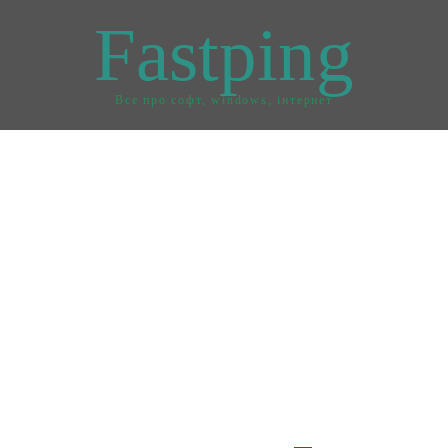
Fastping
Все про софт, windows, інтернет