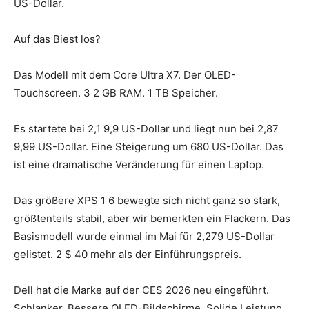
US-Dollar.
Auf das Biest los?
Das Modell mit dem Core Ultra X7. Der OLED-
Touchscreen. 3 2 GB RAM. 1 TB Speicher.
Es startete bei 2,1 9,9 US-Dollar und liegt nun bei 2,87
9,99 US-Dollar. Eine Steigerung um 680 US-Dollar. Das
ist eine dramatische Veränderung für einen Laptop.
Das größere XPS 1 6 bewegte sich nicht ganz so stark,
größtenteils stabil, aber wir bemerkten ein Flackern. Das
Basismodell wurde einmal im Mai für 2,279 US-Dollar
gelistet. 2 $ 40 mehr als der Einführungspreis.
Dell hat die Marke auf der CES 2026 neu eingeführt.
Schlanker. Bessere OLED-Bildschirme. Solide Leistung.