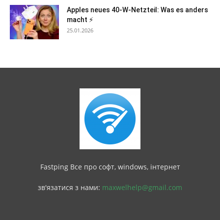
Apples neues 40-W-Netzteil: Was es anders
macht ⚡
25.01.2026
Fastping Все про софт, windows, інтернет
зв'язатися з нами:
maxwelhelp@gmail.com