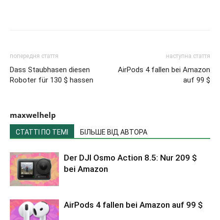
попередня стаття
наступна стаття
Dass Staubhasen diesen
AirPods 4 fallen bei Amazon
Roboter für 130 $ hassen
auf 99 $
maxwelhelp
СТАТТІ ПО ТЕМІ
БІЛЬШЕ ВІД АВТОРА
Der DJI Osmo Action 8.5: Nur 209 $
bei Amazon
AirPods 4 fallen bei Amazon auf 99 $