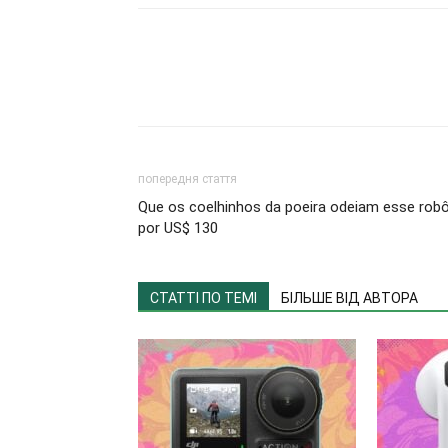
попередня стаття
Que os coelhinhos da poeira odeiam esse rob
por US$ 130
СТАТТІ ПО ТЕМІ
БІЛЬШЕ ВІД АВТОРА