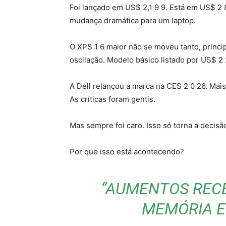
Foi lançado em US$ 2,1 9 9. Está em US$ 2
mudança dramática para um laptop.
O XPS 1 6 maior não se moveu tanto, princ
oscilação. Modelo básico listado por US$ 2 
A Dell relançou a marca na CES 2 0 26. Mai
As críticas foram gentis.
Mas sempre foi caro. Isso só torna a decisão 
Por que isso está acontecendo?
“AUMENTOS REC
MEMÓRIA 