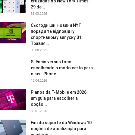
cruzadas do New York Times:
29 de...
31.03.2026
Сьогоднішні новини NYT:
поради та відповіді у
спортивному випуску 31
Травня...
05.08.2025
Silêncio versus foco:
escolhendo o modo certo para
o seu iPhone
15.04.2026
Planos da T-Mobile em 2026:
um guia para escolher a
opção...
30.01.2026
Fim do suporte do Windows 10:
opções de atualização para
usuários