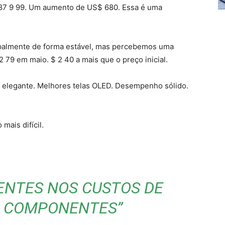
 87 9 99. Um aumento de US$ 680. Essa é uma
ipalmente de forma estável, mas percebemos uma
2 79 em maio. $ 2 40 a mais que o preço inicial.
s elegante. Melhores telas OLED. Desempenho sólido.
mais difícil.
ENTES NOS CUSTOS DE
E COMPONENTES”