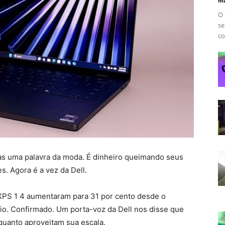
ma
O 
se
co
as uma palavra da moda. É dinheiro queimando seus
s. Agora é a vez da Dell.
 XPS 1 4 aumentaram para 31 por cento desde o
o. Confirmado. Um porta-voz da Dell nos disse que
quanto aproveitam sua escala.