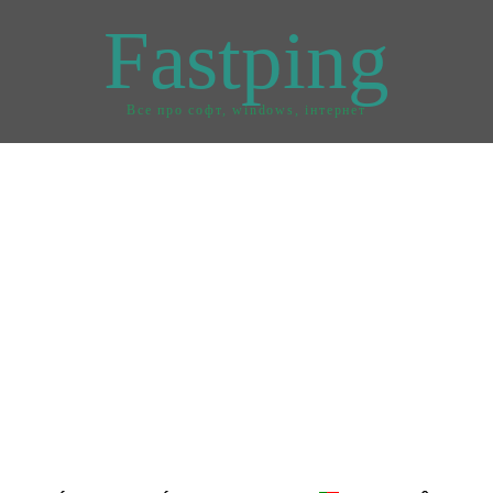
Fastping
Все про софт, windows, інтернет