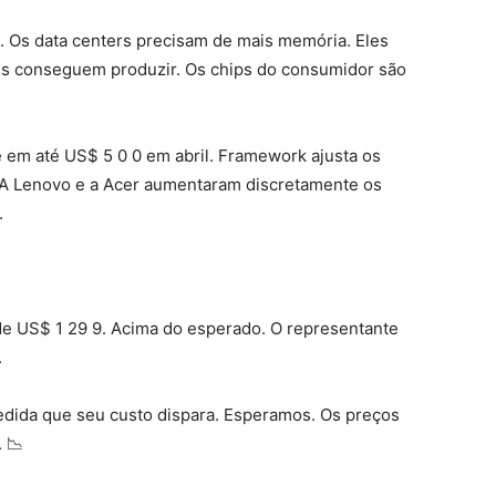
 Os data centers precisam de mais memória. Eles
es conseguem produzir. Os chips do consumidor são
 em até US$ 5 0 0 em abril. Framework ajusta os
A Lenovo e a Acer aumentaram discretamente os
.
 de US$ 1 29 9. Acima do esperado. O representante
.
 medida que seu custo dispara. Esperamos. Os preços
 📉