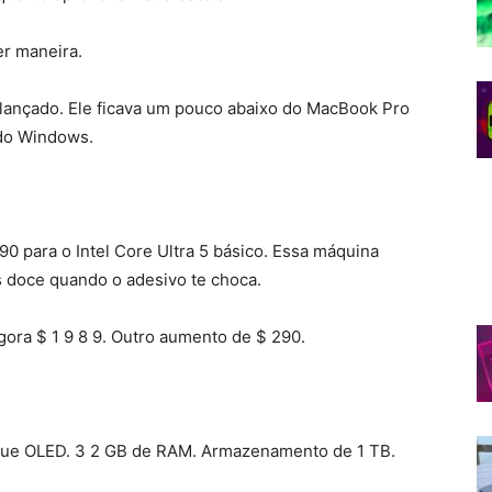
er maneira.
i lançado. Ele ficava um pouco abaixo do MacBook Pro
 do Windows.
90 para o Intel Core Ultra 5 básico. Essa máquina
 doce quando o adesivo te choca.
Agora $ 1 9 8 9. Outro aumento de $ 290.
oque OLED. 3 2 GB de RAM. Armazenamento de 1 TB.