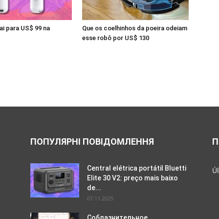
ai para US$ 99 na
Que os coelhinhos da poeira odeiam
esse robô por US$ 130
ПОПУЛЯРНІ ПОВІДОМЛЕННЯ
П
Central elétrica portátil Bluetti
Úl
Elite 30 V2: preço mais baixo
de...
07.11.2025
Соблазнительное