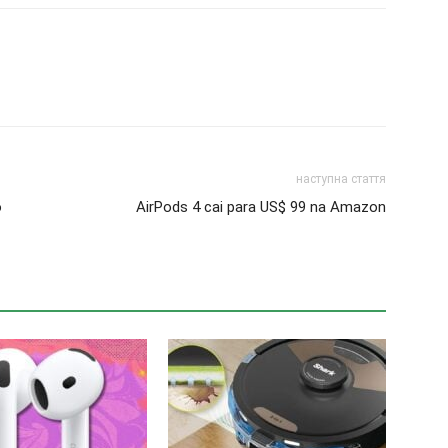
наступна стаття
ô
AirPods 4 cai para US$ 99 na Amazon