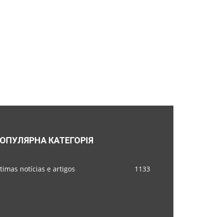
ОПУЛЯРНА КАТЕГОРІЯ
timas notícias e artigos
1133