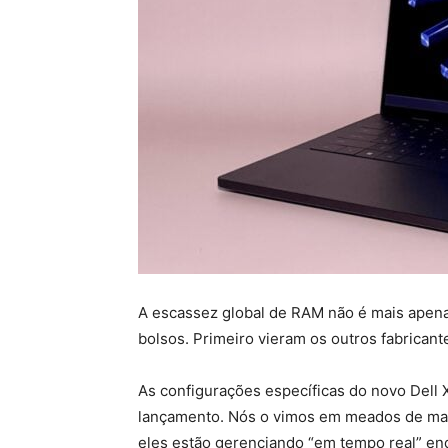
A escassez global de RAM não é mais apen
bolsos. Primeiro vieram os outros fabricante
As configurações específicas do novo Dell
lançamento. Nós o vimos em meados de mai
eles estão gerenciando “em tempo real” en