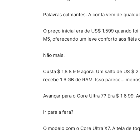
Palavras calmantes. A conta vem de qualqu
O preço inicial era de US$ 1.599 quando fo
M5, oferecendo um leve conforto aos fiéis
Não mais.
Custa $ 1,8 8 9 9 agora. Um salto de US $ 2.
recebe 1 6 GB de RAM. Isso parece… menos
Avançar para o Core Ultra 7? Era $ 1 6 99. 
Ir para a fera?
O modelo com o Core Ultra X7. A tela de t