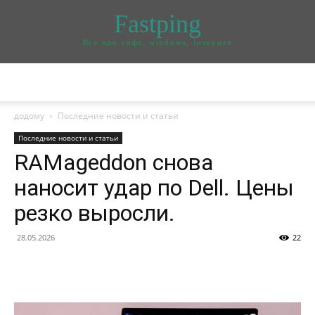
Fastping
Все про софт, windows, інтернет
додому
Последние новости и статьи
Последние новости и статьи
RAMageddon снова
наносит удар по Dell. Цены
резко выросли.
28.05.2026
22