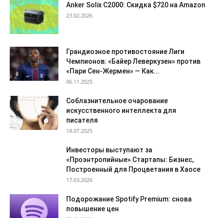
Anker Solix C2000: Скидка $720 на Amazon
23.02.2026
Грандиозное противостояние Лиги
Чемпионов: «Байер Леверкузен» против
«Пари Сен-Жермен» — Как...
06.11.2025
Соблазнительное очарование
искусственного интеллекта для
писателя
18.07.2025
Инвесторы выступают за
«Проэнтропийные» Стартапы: Бизнес,
Построенный для Процветания в Хаосе
17.03.2026
Подорожание Spotify Premium: снова
повышение цен