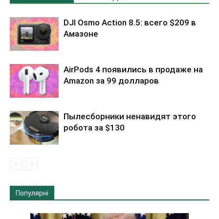
DJI Osmo Action 8.5: всего $209 в
Амазоне
AirPods 4 появились в продаже на
Amazon за 99 долларов
Пылесборники ненавидят этого
робота за $130
Популярні