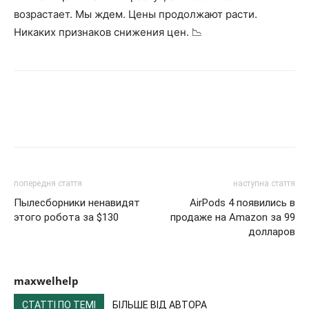
возрастает. Мы ждем. Цены продолжают расти.
Никаких признаков снижения цен. 📉
попередня стаття
наступна стаття
Пылесборники ненавидят
AirPods 4 появились в
этого робота за $130
продаже на Amazon за 99
долларов
maxwelhelp
СТАТТІ ПО ТЕМІ
БІЛЬШЕ ВІД АВТОРА