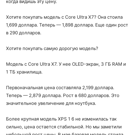
когда видишь эту цену.
Хотите покупать модель с Core Ultra X7? Она стоила
1,699 доллара. Теперь — 1,898 доллара. Еще один рост
в 290 долларов.
Хотите покупать самую дорогую модель?
Модель с Core Ultra X7. У нее OLED-экран, 3 ГБ RAM и
1 ТБ хранилища.
Первоначальная цена составляла 2,199 доллара.
Теперь — 2,879 доллара. Рост в 680 долларов. Это
значительное увеличение для ноутбука.
Более крупная модель XPS 1 6 не изменилась так
сильно, цена остается стабильной. Но мы заметили
небольшой рост цены. В мае базовая модель стоила