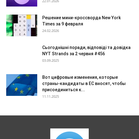
22.01.2026
Решение мини-кроссворда New York
Times за 9 февраля
24.02.2026
Сьогоднішні поради, відповіді та довідка
NYT Strands за 2 червня #456
03.09.2025
Вот цифровые изменения, которые
страны-кандидаты в ЕС вносят, чтобы
присоединиться к...
11.11.2025