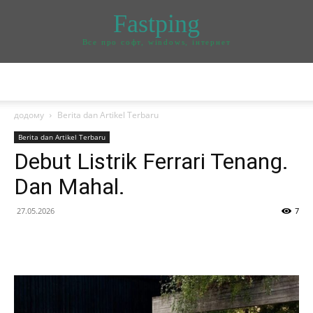
Fastping
Все про софт, windows, інтернет
додому
Berita dan Artikel Terbaru
Berita dan Artikel Terbaru
Debut Listrik Ferrari Tenang.
Dan Mahal.
27.05.2026
7