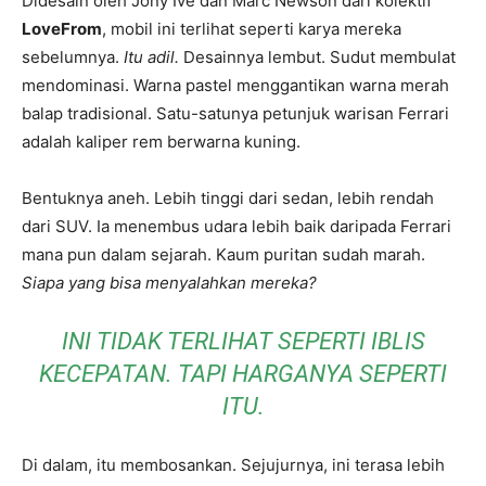
Didesain oleh Jony Ive dan Marc Newson dari kolektif
LoveFrom
, mobil ini terlihat seperti karya mereka
sebelumnya.
Itu adil.
Desainnya lembut. Sudut membulat
mendominasi. Warna pastel menggantikan warna merah
balap tradisional. Satu-satunya petunjuk warisan Ferrari
adalah kaliper rem berwarna kuning.
Bentuknya aneh. Lebih tinggi dari sedan, lebih rendah
dari SUV. Ia menembus udara lebih baik daripada Ferrari
mana pun dalam sejarah. Kaum puritan sudah marah.
Siapa yang bisa menyalahkan mereka?
INI TIDAK TERLIHAT SEPERTI IBLIS
KECEPATAN. TAPI HARGANYA SEPERTI
ITU.
Di dalam, itu membosankan. Sejujurnya, ini terasa lebih