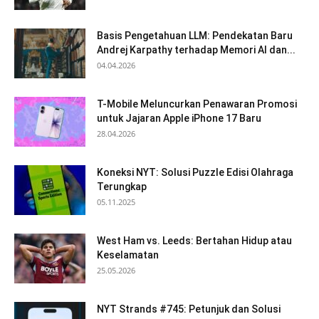
Basis Pengetahuan LLM: Pendekatan Baru
Andrej Karpathy terhadap Memori AI dan...
04.04.2026
T-Mobile Meluncurkan Penawaran Promosi
untuk Jajaran Apple iPhone 17 Baru
28.04.2026
Koneksi NYT: Solusi Puzzle Edisi Olahraga
Terungkap
05.11.2025
West Ham vs. Leeds: Bertahan Hidup atau
Keselamatan
25.05.2026
NYT Strands #745: Petunjuk dan Solusi