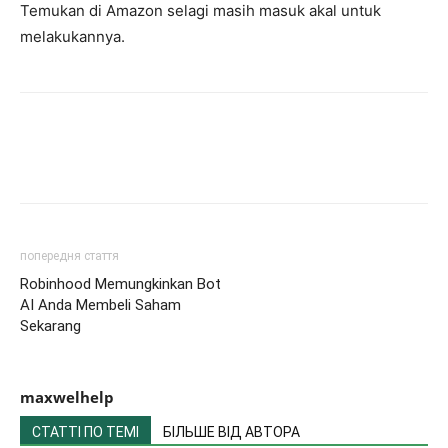
Temukan di Amazon selagi masih masuk akal untuk
melakukannya.
попередня стаття
Robinhood Memungkinkan Bot
AI Anda Membeli Saham
Sekarang
maxwelhelp
СТАТТІ ПО ТЕМІ
БІЛЬШЕ ВІД АВТОРА