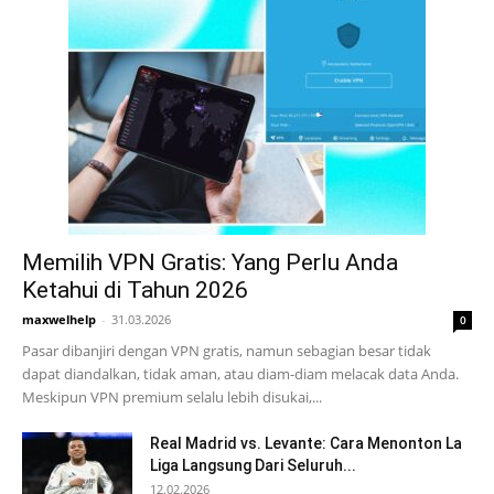
Memilih VPN Gratis: Yang Perlu Anda
Ketahui di Tahun 2026
maxwelhelp
-
31.03.2026
0
Pasar dibanjiri dengan VPN gratis, namun sebagian besar tidak
dapat diandalkan, tidak aman, atau diam-diam melacak data Anda.
Meskipun VPN premium selalu lebih disukai,...
Real Madrid vs. Levante: Cara Menonton La
Liga Langsung Dari Seluruh...
12.02.2026