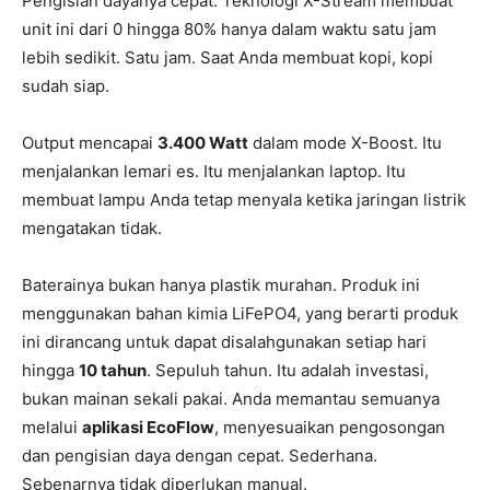
Pengisian dayanya cepat. Teknologi X-Stream membuat
unit ini dari 0 hingga 80% hanya dalam waktu satu jam
lebih sedikit. Satu jam. Saat Anda membuat kopi, kopi
sudah siap.
Output mencapai
3.400 Watt
dalam mode X-Boost. Itu
menjalankan lemari es. Itu menjalankan laptop. Itu
membuat lampu Anda tetap menyala ketika jaringan listrik
mengatakan tidak.
Baterainya bukan hanya plastik murahan. Produk ini
menggunakan bahan kimia LiFePO4, yang berarti produk
ini dirancang untuk dapat disalahgunakan setiap hari
hingga
10 tahun
. Sepuluh tahun. Itu adalah investasi,
bukan mainan sekali pakai. Anda memantau semuanya
melalui
aplikasi EcoFlow
, menyesuaikan pengosongan
dan pengisian daya dengan cepat. Sederhana.
Sebenarnya tidak diperlukan manual.