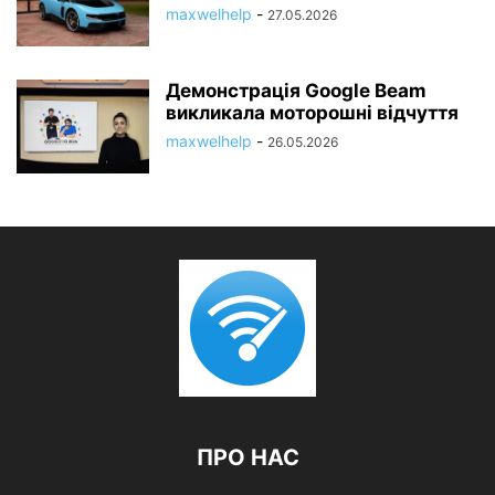
maxwelhelp
-
27.05.2026
Демонстрація Google Beam
викликала моторошні відчуття
maxwelhelp
-
26.05.2026
ПРО НАС