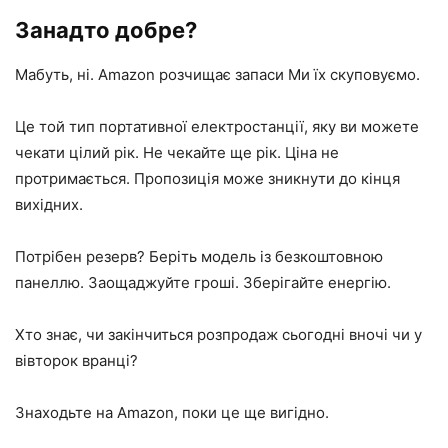
Занадто добре?
Мабуть, ні. Amazon розчищає запаси Ми їх скуповуємо.
Це той тип портативної електростанції, яку ви можете
чекати цілий рік. Не чекайте ще рік. Ціна не
протримається. Пропозиція може зникнути до кінця
вихідних.
Потрібен резерв? Беріть модель із безкоштовною
панеллю. Заощаджуйте гроші. Зберігайте енергію.
Хто знає, чи закінчиться розпродаж сьогодні вночі чи у
вівторок вранці?
Знаходьте на Amazon, поки це ще вигідно.