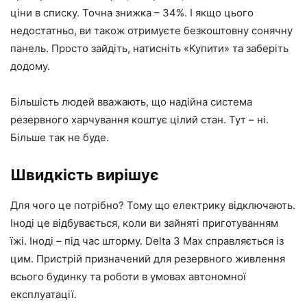
ціни в списку. Точна знижка – 34%. І якщо цього
недостатньо, ви також отримуєте безкоштовну сонячну
панель. Просто зайдіть, натисніть «Купити» та заберіть
додому.
Більшість людей вважають, що надійна система
резервного харчування коштує цілий стан. Тут – ні.
Більше так не буде.
Швидкість вирішує
Для чого це потрібно? Тому що електрику відключають.
Іноді це відбувається, коли ви зайняті приготуванням
їжі. Іноді – під час шторму. Delta 3 Max справляється із
цим. Пристрій призначений для резервного живлення
всього будинку та роботи в умовах автономної
експлуатації.