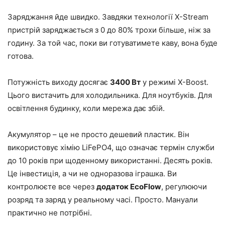
Заряджання йде швидко. Завдяки технології X-Stream
пристрій заряджається з 0 до 80% трохи більше, ніж за
годину. За той час, поки ви готуватимете каву, вона буде
готова.
Потужність виходу досягає
3400 Вт
у режимі X-Boost.
Цього вистачить для холодильника. Для ноутбуків. Для
освітлення будинку, коли мережа дає збій.
Акумулятор – це не просто дешевий пластик. Він
використовує хімію LiFePO4, що означає термін служби
до 10 років при щоденному використанні. Десять років.
Це інвестиція, а чи не одноразова іграшка. Ви
контролюєте все через
додаток EcoFlow
, регулюючи
розряд та заряд у реальному часі. Просто. Мануали
практично не потрібні.