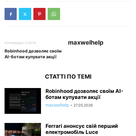
maxwelhelp
попередня стаття
Robinhood дозволяє своїм
AI-ботам купувати акції
СТАТТІ ПО ТЕМІ
Robinhood дозволяє своїм AI-
ботам купувати акції
maxwelhelp
-
27.05.2026
Ferrari анонсує свій перший
електромобіль Luce