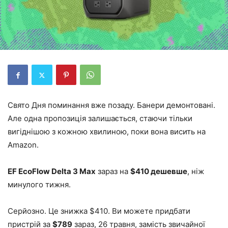
Свято Дня поминання вже позаду. Банери демонтовані.
Але одна пропозиція залишається, стаючи тільки
вигіднішою з кожною хвилиною, поки вона висить на
Amazon.
EF EcoFlow Delta 3 Max
зараз на
$410 дешевше
, ніж
минулого тижня.
Серйозно. Це знижка $410. Ви можете придбати
пристрій за
$789
зараз, 26 травня, замість звичайної