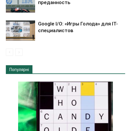
преданность
Google I/O: «Игры Голода» для IT-
специалистов
Популярні