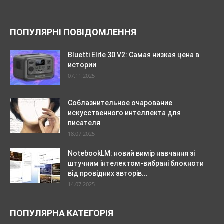
ПОПУЛЯРНІ ПОВІДОМЛЕННЯ
Bluetti Elite 30 V2: Самая низкая цена в
истории
07.11.2025
Соблазнительное очарование
искусственного интеллекта для
писателя
18.07.2025
NotebookLM: новий вимір навчання зі
штучним інтелектом-вибрані блокноти
від провідних авторів...
14.07.2025
ПОПУЛЯРНА КАТЕГОРІЯ