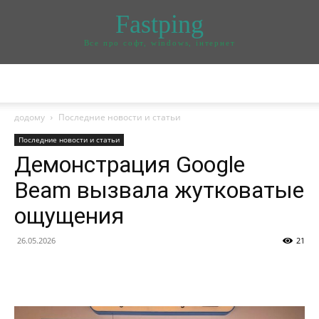
Fastping
Все про софт, windows, інтернет
додому
Последние новости и статьи
Последние новости и статьи
Демонстрация Google
Beam вызвала жутковатые
ощущения
26.05.2026
21