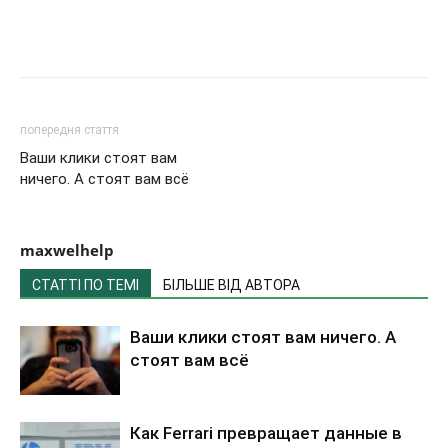
попередня стаття
Ваши клики стоят вам
ничего. А стоят вам всё
maxwelhelp
СТАТТІ ПО ТЕМІ
БІЛЬШЕ ВІД АВТОРА
Ваши клики стоят вам ничего. А
стоят вам всё
Как Ferrari превращает данные в