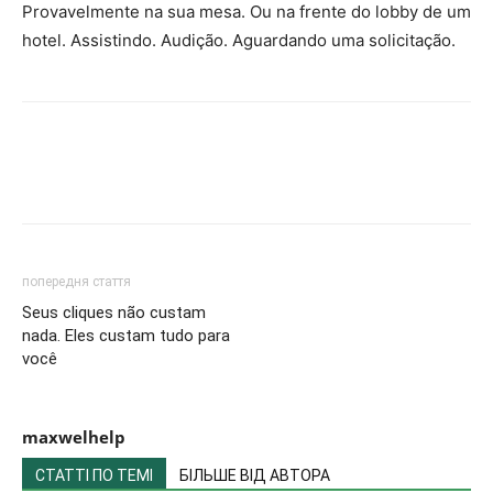
Provavelmente na sua mesa. Ou na frente do lobby de um
hotel. Assistindo. Audição. Aguardando uma solicitação.
попередня стаття
Seus cliques não custam
nada. Eles custam tudo para
você
maxwelhelp
СТАТТІ ПО ТЕМІ
БІЛЬШЕ ВІД АВТОРА