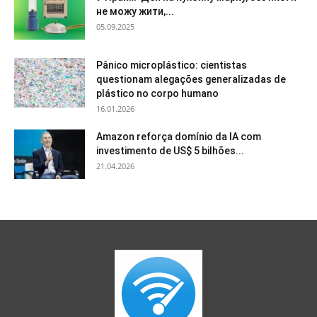
не можу жити,...
05.09.2025
Pânico microplástico: cientistas
questionam alegações generalizadas de
plástico no corpo humano
16.01.2026
Amazon reforça domínio da IA com
investimento de US$ 5 bilhões...
21.04.2026