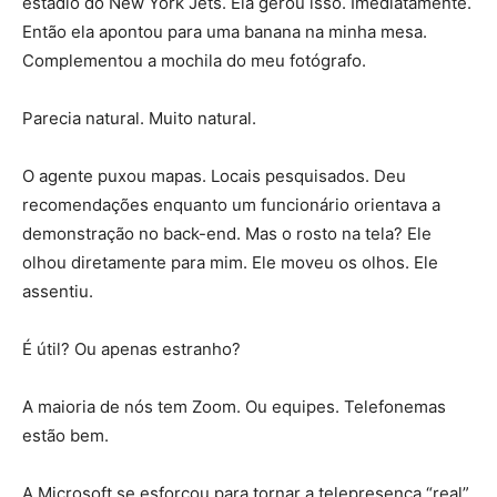
estádio do New York Jets. Ela gerou isso. Imediatamente.
Então ela apontou para uma banana na minha mesa.
Complementou a mochila do meu fotógrafo.
Parecia natural. Muito natural.
O agente puxou mapas. Locais pesquisados. Deu
recomendações enquanto um funcionário orientava a
demonstração no back-end. Mas o rosto na tela? Ele
olhou diretamente para mim. Ele moveu os olhos. Ele
assentiu.
É útil? Ou apenas estranho?
A maioria de nós tem Zoom. Ou equipes. Telefonemas
estão bem.
A Microsoft se esforçou para tornar a telepresença “real”