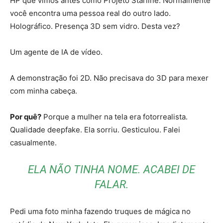
HP que vimos antes como Projeto Starline. Normalmente
você encontra uma pessoa real do outro lado.
Holográfico. Presença 3D sem vidro. Desta vez?
Um agente de IA de vídeo.
A demonstração foi 2D. Não precisava do 3D para mexer
com minha cabeça.
Por quê?
Porque a mulher na tela era fotorrealista.
Qualidade deepfake. Ela sorriu. Gesticulou. Falei
casualmente.
ELA NÃO TINHA NOME. ACABEI DE
FALAR.
Pedi uma foto minha fazendo truques de mágica no