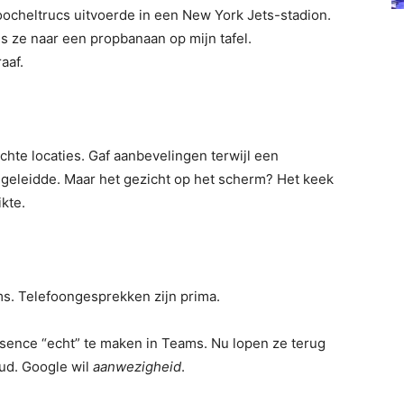
 goocheltrucs uitvoerde in een New York Jets-stadion.
s ze naar een propbanaan op mijn tafel.
aaf.
hte locaties. Gaf aanbevelingen terwijl een
eleidde. Maar het gezicht op het scherm? Het keek
kte.
. Telefoongesprekken zijn prima.
esence “echt” te maken in Teams. Nu lopen ze terug
ud. Google wil
aanwezigheid
.