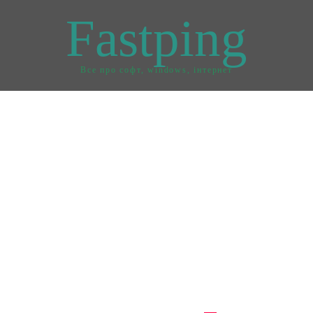
Fastping
Все про софт, windows, інтернет