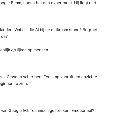
oogle Beam, noemt het een experiment. Hij liegt niet.
anden. Wat als die AI bij de eetkraam stond? Begroet
erde?
genlijk
op
lijken op mensen.
eel. Gewoon schermen. Een stap vooruit ten opzichte
ginnen te zien.
 van Google I/O. Technisch gesproken. Emotioneel?