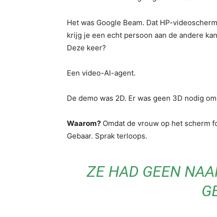
Het was Google Beam. Dat HP-videoschermdi
krijg je een echt persoon aan de andere kan
Deze keer?
Een video-AI-agent.
De demo was 2D. Er was geen 3D nodig om m
Waarom?
Omdat de vrouw op het scherm fot
Gebaar. Sprak terloops.
ZE HAD GEEN NAA
G