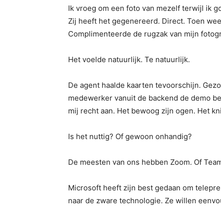
Ik vroeg om een ​​foto van mezelf terwijl ik
Zij heeft het gegenereerd. Direct. Toen wee
Complimenteerde de rugzak van mijn fotogr
Het voelde natuurlijk. Te natuurlijk.
De agent haalde kaarten tevoorschijn. Gezoc
medewerker vanuit de backend de demo beg
mij recht aan. Het bewoog zijn ogen. Het kni
Is het nuttig? Of gewoon onhandig?
De meesten van ons hebben Zoom. Of Teams
Microsoft heeft zijn best gedaan om telepr
naar de zware technologie. Ze willen eenvo