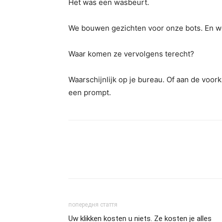
Het was een wasbeurt.
We bouwen gezichten voor onze bots. En we
Waar komen ze vervolgens terecht?
Waarschijnlijk op je bureau. Of aan de voor
een prompt.
попередня стаття
Uw klikken kosten u niets. Ze kosten je alles