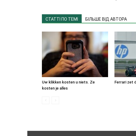
СТАТТІ ПО ТЕМІ
БІЛЬШЕ ВІД АВТОРА
Uw klikken kosten u niets. Ze
Ferrari zet 
kosten je alles