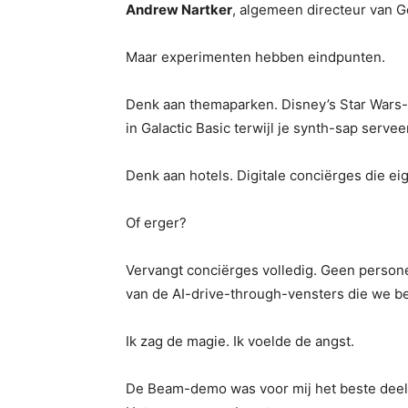
Andrew Nartker
, algemeen directeur van G
Maar experimenten hebben eindpunten.
Denk aan themaparken. Disney’s Star Wars-l
in Galactic Basic terwijl je synth-sap serve
Denk aan hotels. Digitale conciërges die ei
Of erger?
Vervangt conciërges volledig. Geen person
van de AI-drive-through-vensters die we be
Ik zag de magie. Ik voelde de angst.
De Beam-demo was voor mij het beste deel