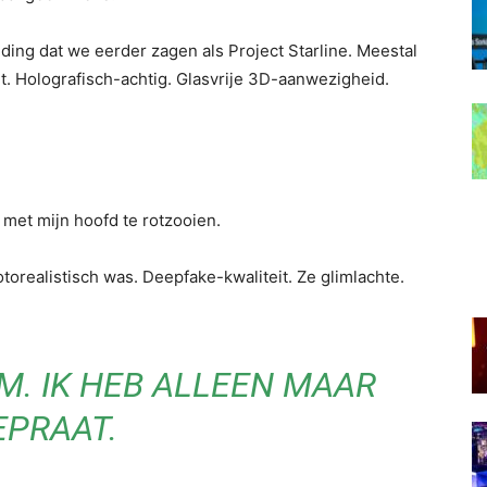
ng dat we eerder zagen als Project Starline. Meestal
t. Holografisch-achtig. Glasvrije 3D-aanwezigheid.
et mijn hoofd te rotzooien.
orealistisch was. Deepfake-kwaliteit. Ze glimlachte.
M. IK HEB ALLEEN MAAR
EPRAAT.