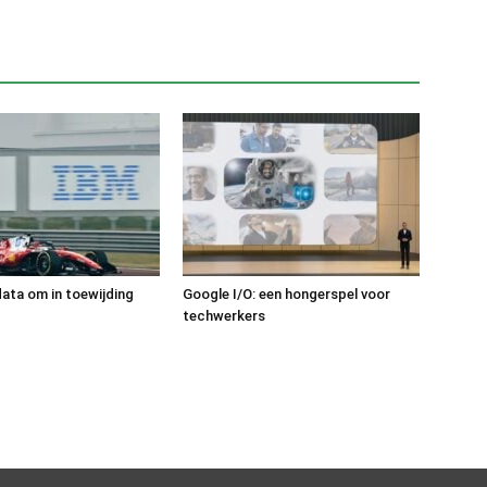
data om in toewijding
Google I/O: een hongerspel voor
techwerkers