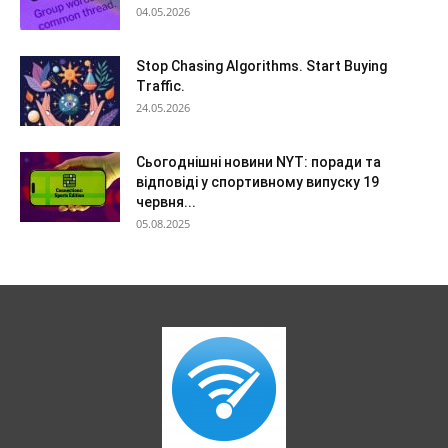
04.05.2026
Stop Chasing Algorithms. Start Buying
Traffic.
24.05.2026
Сьогоднішні новини NYT: поради та
відповіді у спортивному випуску 19
червня...
05.08.2025