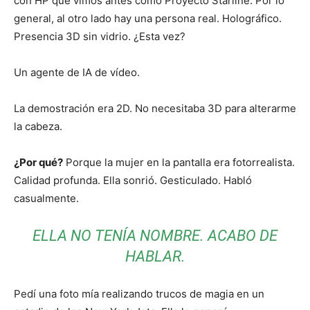
con HP que vimos antes como Proyecto Starline. Por lo
general, al otro lado hay una persona real. Holográfico.
Presencia 3D sin vidrio. ¿Esta vez?
Un agente de IA de vídeo.
La demostración era 2D. No necesitaba 3D para alterarme
la cabeza.
¿Por qué?
Porque la mujer en la pantalla era fotorrealista.
Calidad profunda. Ella sonrió. Gesticulado. Habló
casualmente.
ELLA NO TENÍA NOMBRE. ACABO DE
HABLAR.
Pedí una foto mía realizando trucos de magia en un