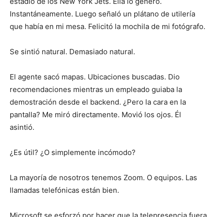
estadio de los New York Jets. Ella lo generó.
Instantáneamente. Luego señaló un plátano de utilería
que había en mi mesa. Felicitó la mochila de mi fotógrafo.
Se sintió natural. Demasiado natural.
El agente sacó mapas. Ubicaciones buscadas. Dio
recomendaciones mientras un empleado guiaba la
demostración desde el backend. ¿Pero la cara en la
pantalla? Me miró directamente. Movió los ojos. Él
asintió.
¿Es útil? ¿O simplemente incómodo?
La mayoría de nosotros tenemos Zoom. O equipos. Las
llamadas telefónicas están bien.
Microsoft se esforzó por hacer que la telepresencia fuera