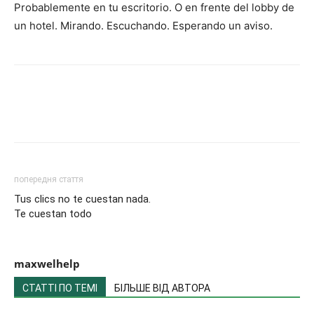
Probablemente en tu escritorio. O en frente del lobby de
un hotel. Mirando. Escuchando. Esperando un aviso.
попередня стаття
Tus clics no te cuestan nada.
Te cuestan todo
maxwelhelp
СТАТТІ ПО ТЕМІ
БІЛЬШЕ ВІД АВТОРА