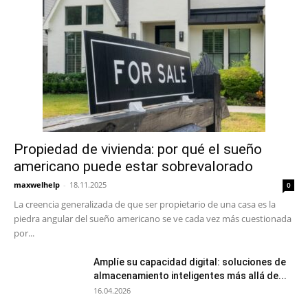
Propiedad de vivienda: por qué el sueño
americano puede estar sobrevalorado
maxwelhelp
-
18.11.2025
0
La creencia generalizada de que ser propietario de una casa es la
piedra angular del sueño americano se ve cada vez más cuestionada
por...
Amplíe su capacidad digital: soluciones de
almacenamiento inteligentes más allá de...
16.04.2026