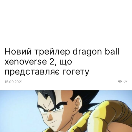
Новий трейлер dragon ball
xenoverse 2, що
представляє гогету
67
15.09.2021