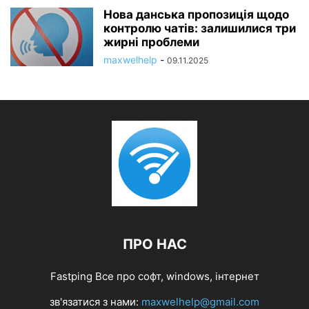
Нова данська пропозиція щодо
контролю чатів: залишилися три
жирні проблеми
maxwelhelp
-
09.11.2025
ПРО НАС
Fastping Все про софт, windows, інтернет
зв'язатися з нами:
maxwelhelp@gmail.com