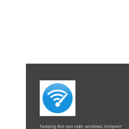
Fastping Все про софт, windows, інтернет