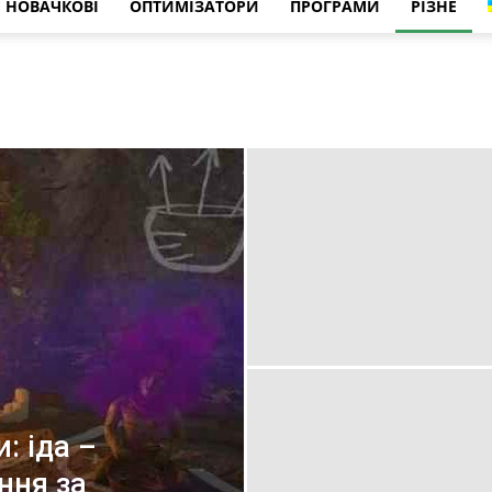
НОВАЧКОВІ
ОПТИМІЗАТОРИ
ПРОГРАМИ
РІЗНЕ
и: іда –
ння за