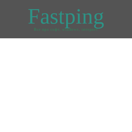
Fastping
Все про софт, windows, інтернет