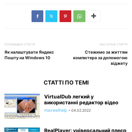
попередня стаття
наступна стаття
Як налаштувати Яндекс
Стежимо за життям
Пошту на Windows 10
компютера за допомогою
віджету
СТАТТІ ПО ТЕМІ
VirtualDub легкий у
використанні редактор відео
maxwelhelp
-
04.02.2022
RealPlayer: універсальний плеєр