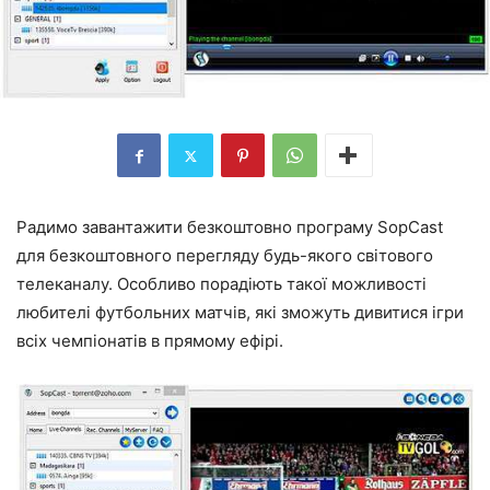
Радимо завантажити безкоштовно програму SopCast
для безкоштовного перегляду будь-якого світового
телеканалу. Особливо порадіють такої можливості
любителі футбольних матчів, які зможуть дивитися ігри
всіх чемпіонатів в прямому ефірі.