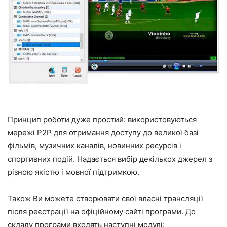
Принцип роботи дуже простий: використовуються
мережі P2P для отримання доступу до великої базі
фільмів, музичних каналів, новинних ресурсів і
спортивних подій. Надається вибір декількох джерел з
різною якістю і мовної підтримкою.
Також Ви можете створювати свої власні трансляції
після реєстрації на офіційному сайті програми. До
складу програми входять наступні модулі: