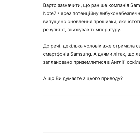
Варто зазначити, що раніше компанія Sam
Note7 через потенційну вибухонебезпечно
випущено оновлення прошивки, яке істотн
результат, знижував температуру.
До речі, декілька чоловік вже отримала с
смартфонів Samsung. А днями літак, що л
заплановано приземлитися в Англії, оскіл
А що Ви думаєте з цього приводу?