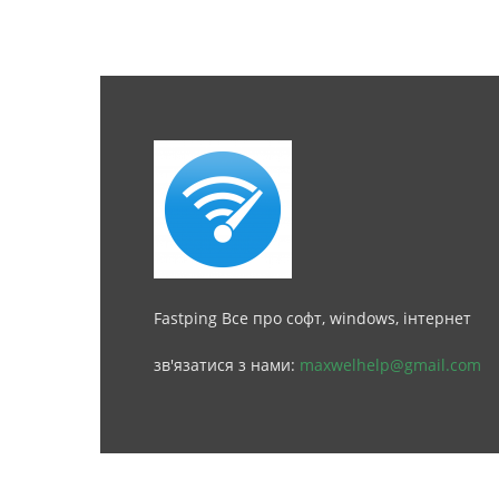
Fastping Все про софт, windows, інтернет
зв'язатися з нами:
maxwelhelp@gmail.com