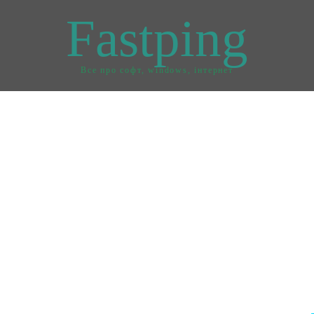
Fastping
Все про софт, windows, інтернет