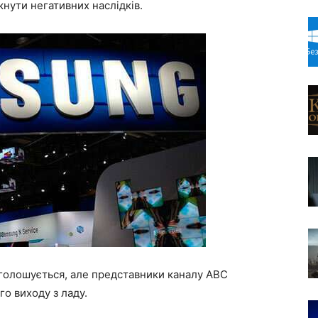
нути негативних наслідків.
 оголошується, але представники каналу ABC
го виходу з ладу.