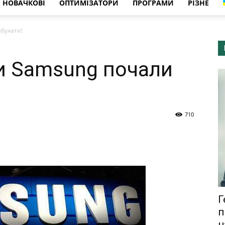
НОВАЧКОВІ
ОПТИМІЗАТОРИ
ПРОГРАМИ
РІЗНЕ
бухати!
и Samsung почали
710
Г
п
н