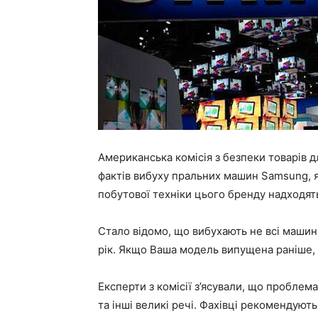
Американська комісія з безпеки товарів д
фактів вибуху пральних машин Samsung, я
побутової техніки цього бренду надходят
Стало відомо, що вибухають не всі машини,
рік. Якщо Ваша модель випущена раніше, 
Експерти з комісії з’ясували, що проблем
та інші великі речі. Фахівці рекомендую