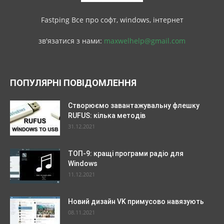
Fastping Все про софт, windows, інтернет
зв'язатися з нами:
maxwelhelp@gmail.com
ПОПУЛЯРНІ ПОВІДОМЛЕННЯ
Створюємо завантажувальну флешку
RUFUS: кілька методів
31.12.2021
ТОП-9: кращі програми радіо для
Windows
11.12.2021
Новий дизайн VK примусово навязують
08.11.2021