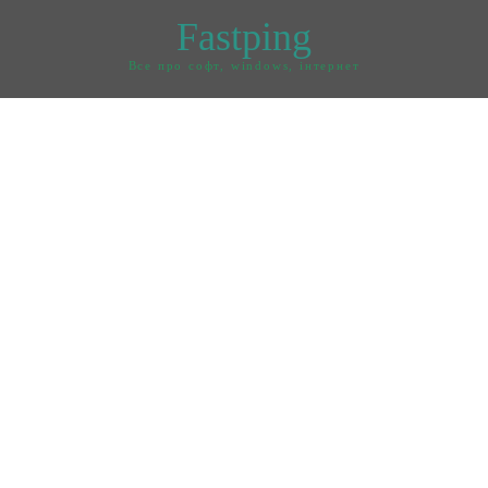
Fastping
Все про софт, windows, інтернет