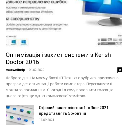
Оптимізація і захист системи з Kerish
Doctor 2016
maxwelhelp
-
04.02.2022
0
Доброго дня. На моєму блозі «IT Технік» є рубрика, присвячена
програм для оптимізації роботи компютера. Переглянути її
можна за посиланням. Сьогодні я хочу поповнити колекцію
цього софта ще однієї комплексної утилітою.
Офісний пакет microsoft office 2021
представлять 5 жовтня
17.09.2021