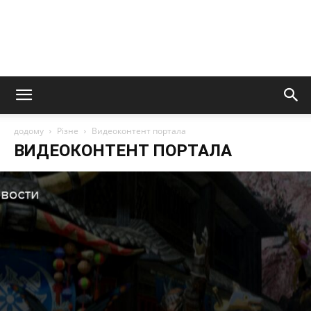
додому
Різне
Видеоконтент портала
ВИДЕОКОНТЕНТ ПОРТАЛА