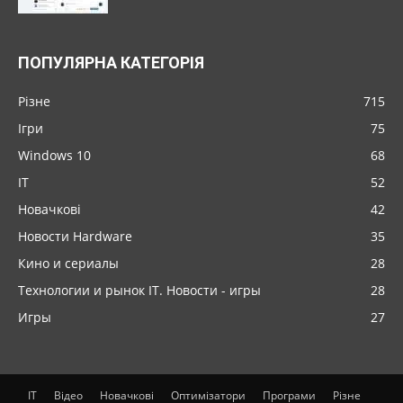
ПОПУЛЯРНА КАТЕГОРІЯ
Різне
715
Ігри
75
Windows 10
68
IT
52
Новачкові
42
Новости Hardware
35
Кино и сериалы
28
Технологии и рынок IT. Новости - игры
28
Игры
27
IT
Відео
Новачкові
Оптимізатори
Програми
Різне