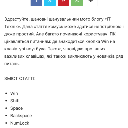
Здрастуйте, шановні шанувальники мого блогу «IT
Технік». Дана стаття комусь може здатися непотрібною і
дуже простий. Але багато починаючі користувачі ПК
цікавляться питанням: де знаходиться кнопка Win на
клавіатурі ноутбука. Також, я повідаю про інших
важливих клавішах, які також викликають у новачків ряд
питань.
ЗМІСТ СТАТТІ:
Win
Shift
Space
Backspace
NumLock