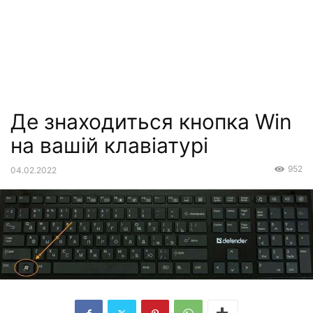
Де знаходиться кнопка Win
на вашій клавіатурі
952
04.02.2022