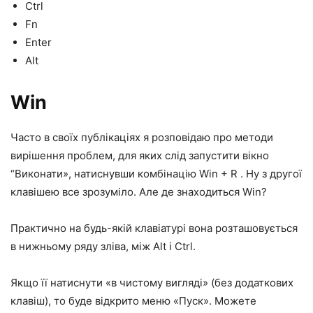
Ctrl
Fn
Enter
Alt
Win
Часто в своїх публікаціях я розповідаю про методи
вирішення проблем, для яких слід запустити вікно
“Виконати», натиснувши комбінацію
Win + R
. Ну з другої
клавішею все зрозуміло. Але де знаходиться Win?
Практично на будь-якій клавіатурі вона розташовується
в нижньому ряду зліва, між Alt і Ctrl.
Якщо її натиснути «в чистому вигляді» (без додаткових
клавіш), то буде відкрито меню «Пуск». Можете