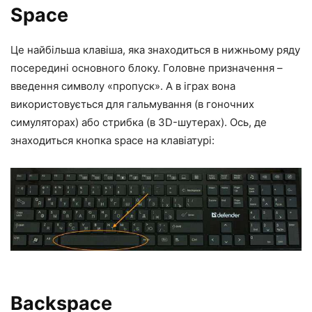
Space
Це найбільша клавіша, яка знаходиться в нижньому ряду
посередині основного блоку. Головне призначення –
введення символу «пропуск». А в іграх вона
використовується для гальмування (в гоночних
симуляторах) або стрибка (в 3D-шутерах). Ось,
де
знаходиться кнопка space на клавіатурі:
Backspace