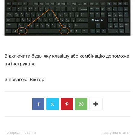
Відключити будь-яку клавішу або комбінацію допоможе
ця інструкція.
З повагою, Віктор
попередня стаття
наступна стаття