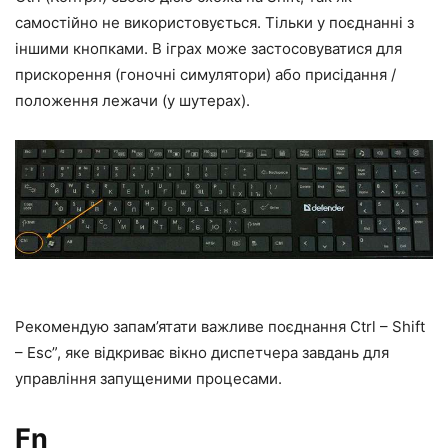
самостійно не використовується. Тільки у поєднанні з
іншими кнопками. В іграх може застосовуватися для
прискорення (гоночні симулятори) або присідання /
положення лежачи (у шутерах).
Рекомендую запам’ятати важливе поєднання Ctrl – Shift
– Esc”, яке відкриває вікно диспетчера завдань для
управління запущеними процесами.
Fn