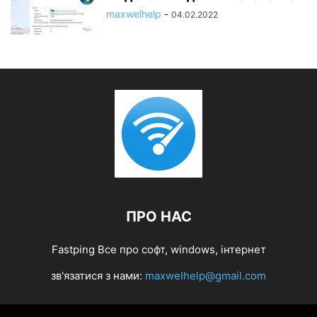
maxwelhelp
-
04.02.2022
ПРО НАС
Fastping Все про софт, windows, інтернет
зв'язатися з нами:
maxwelhelp@gmail.com