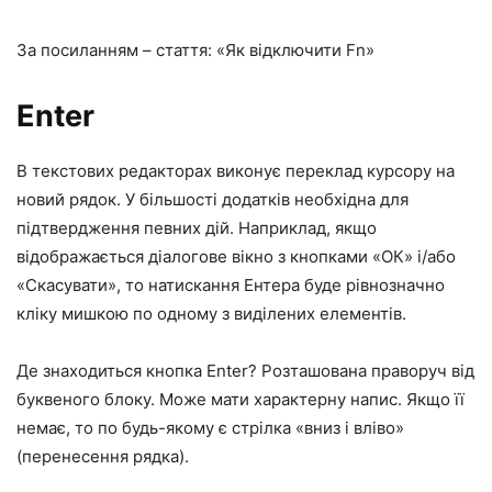
За посиланням – стаття: «Як відключити Fn»
Enter
В текстових редакторах виконує переклад курсору на
новий рядок. У більшості додатків необхідна для
підтвердження певних дій. Наприклад, якщо
відображається діалогове вікно з кнопками «ОК» і/або
«Скасувати», то натискання Ентера буде рівнозначно
кліку мишкою по одному з виділених елементів.
Де знаходиться кнопка Enter?
Розташована праворуч від
буквеного блоку. Може мати характерну напис. Якщо її
немає, то по будь-якому є стрілка «вниз і вліво»
(перенесення рядка).