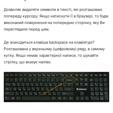
Дозволяє видаляти символи в тексті, які розташовані
попереду курсору. Якщо натиснути її в браузері, то буде
виконаний повернення на попередню сторінку, яку Ви
переглядали перед цим.
Де знаходиться клавіша backspace на клавіатурі?
Розташована у верхньому (цифровому) ряду, в самому
кутку. Якщо немає характерної написи, то шукайте
стрілку, що вказує наліво.