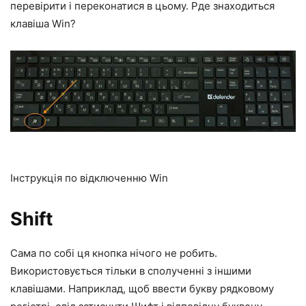
перевірити і переконатися в цьому. Р
де знаходиться
клавіша Win?
Інструкція по відключенню Win
Shift
Сама по собі ця кнопка нічого не робить.
Використовується тільки в сполученні з іншими
клавішами. Наприклад, щоб ввести букву рядковому