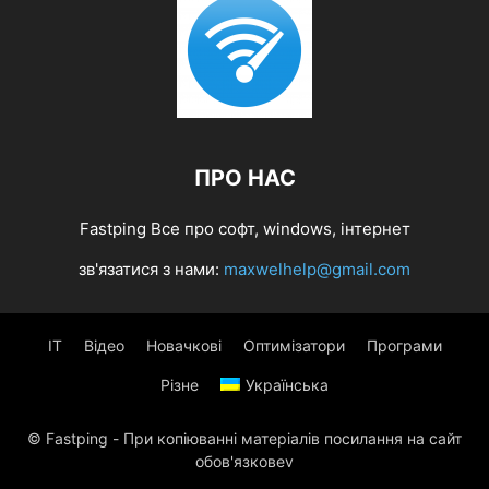
ПРО НАС
Fastping Все про софт, windows, інтернет
зв'язатися з нами:
maxwelhelp@gmail.com
IT
Відео
Новачкові
Оптимізатори
Програми
Різне
Українська
© Fastping - При копіюванні матеріалів посилання на сайт
обов'язковеv