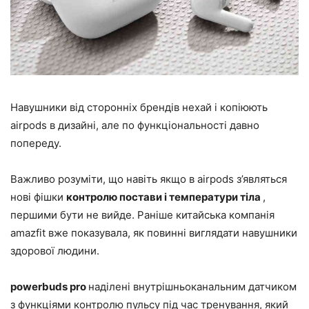
Навушники від сторонніх брендів нехай і копіюють
airpods в дизайні, але по функціональності давно
попереду.
Важливо розуміти, що навіть якщо в airpods з’являться
нові фішки
контролю постави і температури тіла
,
першими бути не вийде. Раніше китайська компанія
amazfit вже показувала, як повинні виглядати навушники
здорової людини.
powerbuds pro
наділені внутрішньоканальним датчиком
з функціями контролю пульсу під час тренування, який