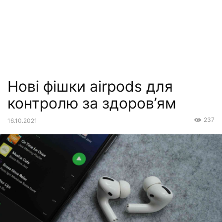
Нові фішки airpods для
контролю за здоров’ям
237
16.10.2021