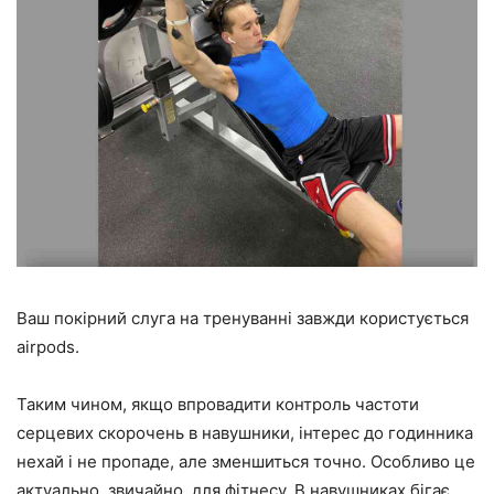
Ваш покірний слуга на тренуванні завжди користується
airpods.
Таким чином, якщо впровадити контроль частоти
серцевих скорочень в навушники, інтерес до годинника
нехай і не пропаде, але зменшиться точно. Особливо це
актуально, звичайно, для фітнесу. В навушниках бігає