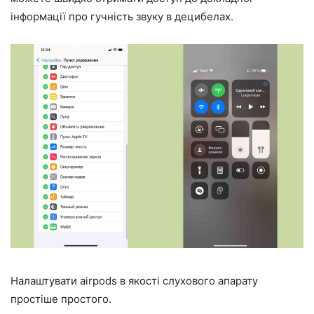
інформації про гучність звуку в децибелах.
Налаштувати airpods в якості слухового апарату
простіше простого.