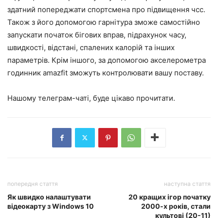
здатний попереджати спортсмена про підвищення чсс.
Також з його допомогою гарнітура зможе самостійно
запускати початок бігових вправ, підрахунок часу,
швидкості, відстані, спалених калорій та інших
параметрів. Крім іншого, за допомогою акселерометра
годинник amazfit зможуть контролювати вашу поставу.
Нашому телеграм-чаті, буде цікаво прочитати.
попередня стаття
наступна стаття
Як швидко налаштувати
20 кращих ігор початку
відеокарту з Windows 10
2000-х років, стали
культові (20-11)