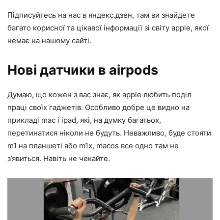
Підписуйтесь на нас в яндекс.дзен, там ви знайдете
багато корисної та цікавої інформації зі світу apple, якої
немає на нашому сайті.
Нові датчики в airpods
Думаю, що кожен з вас знає, як apple любить поділ
праці своїх гаджетів. Особливо добре це видно на
прикладі mac і ipad, які, на думку багатьох,
перетинатися ніколи не будуть. Неважливо, буде стояти
m1 на планшеті або m1x, macos все одно там не
з’явиться. Навіть не чекайте.