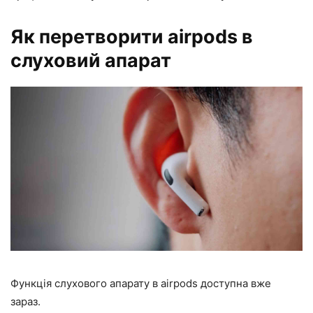
Як перетворити airpods в
слуховий апарат
Функція слухового апарату в airpods доступна вже
зараз.