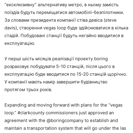
“ексклюзивну” альтернативу метро, в ньому замість
поїздів будуть переміщатися автомобілі-безпілотники.
За словами президента компанії стіва девіса (steve
davis), створення vegas loop буде здійснюватися в кілька
стадій. Побудовані станції будуть негайно вводитися в
експлуатацію.
У перші шість місяців реалізації проекту boring
розраховує побудувати 5-10 станцій, після цього в
експлуатацію буде вводитися по 15-20 станцій щорічно.
У компанії мають намір завершити будівництво
протягом трьох років.
Expanding and moving forward with plans for the “vegas
loop.” #clarkcounty commissioners just approved an
agreement with the @boringcompany to establish and
maintain a transportation system that will go under the las