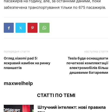
пасажирів на годину, але, за останніми даними, поки
забезпечена транспортування тільки по 675 пасажирів.
попередня стаття
наступна стаття
Огляд xiaomi pad 5:
Tesla буде оснащувати
яскравий камбек на ринку
початкові комплектації
планшетів
електромобілів більш
дешевими батареями
maxwelhelp
СТАТТІ ПО ТЕМІ
Штучний інтелект: нові правила