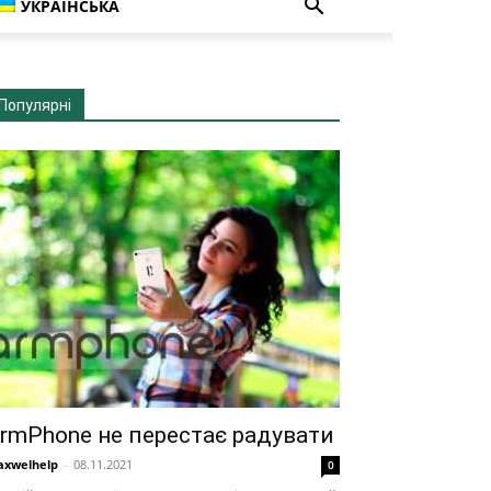
УКРАЇНСЬКА
Популярні
rmPhone не перестає радувати
xwelhelp
-
08.11.2021
0