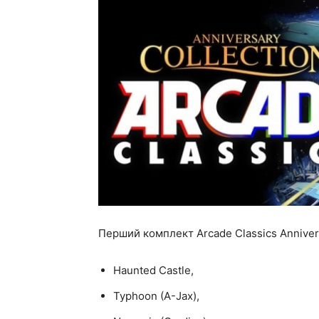
Перший комплект Arcade Classics Anniversa
Haunted Castle,
Typhoon (A-Jax),