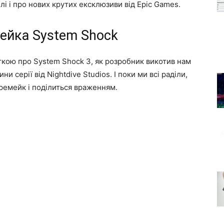
лі і про нових крутих ексклюзиви від Epic Games.
ейка System Shock
сткою про System Shock 3, як розробник викотив нам
 серії від Nightdive Studios. І поки ми всі раділи,
ремейк і поділиться враженням.