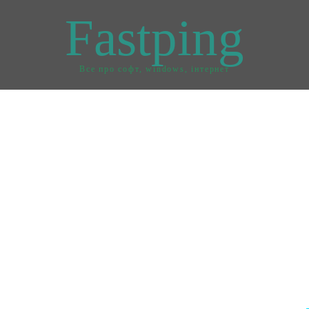
Fastping
Все про софт, windows, інтернет