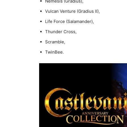
Nemesis (Gradius),
Vulcan Venture (Gradius II),
Life Force (Salamander),
Thunder Cross,
Scramble,
TwinBee.